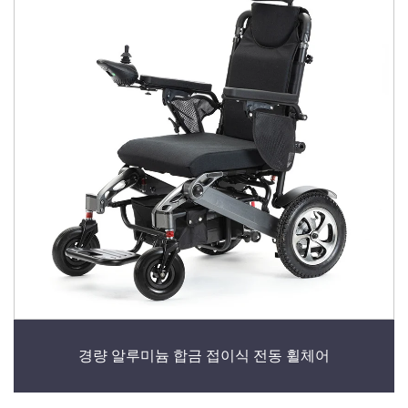
경량 알루미늄 합금 접이식 전동 휠체어