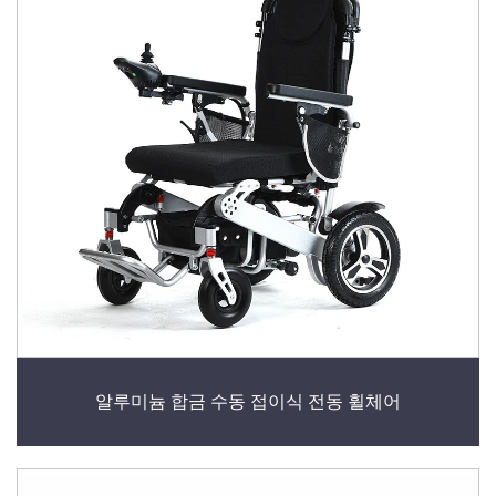
알루미늄 합금 수동 접이식 전동 휠체어