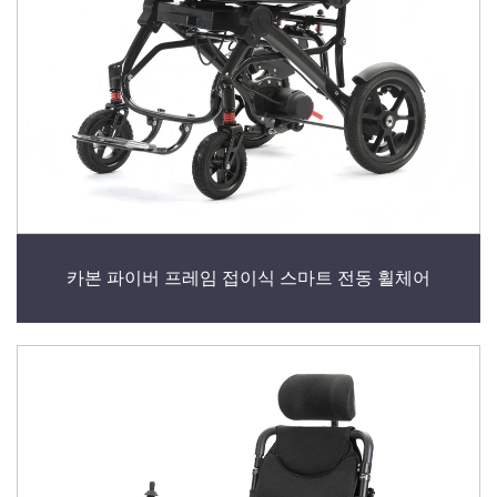
카본 파이버 프레임 접이식 스마트 전동 휠체어