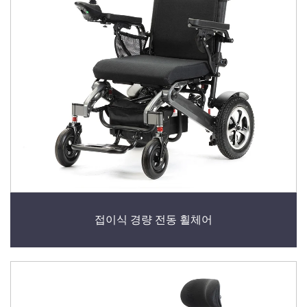
접이식 경량 전동 휠체어