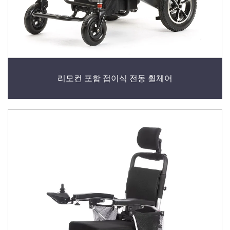
리모컨 포함 접이식 전동 휠체어