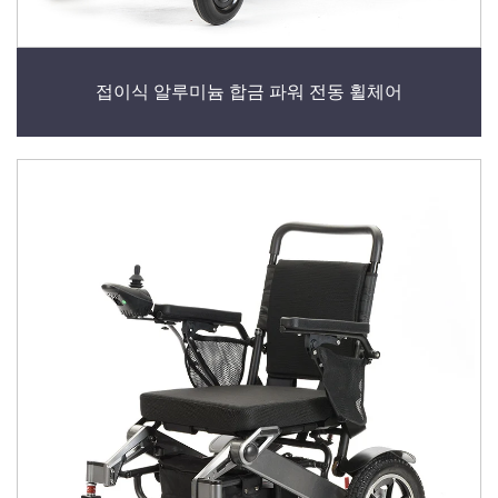
접이식 알루미늄 합금 파워 전동 휠체어