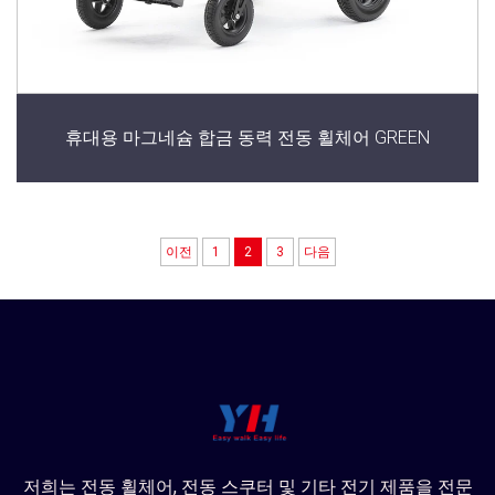
휴대용 마그네슘 합금 동력 전동 휠체어 GREEN
이전
1
2
3
다음
저희는 전동 휠체어, 전동 스쿠터 및 기타 전기 제품을 전문