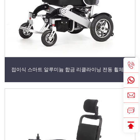
접이식 스마트 알루미늄 합금 리클라이닝 전동 휠체어