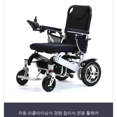
자동 리클라이닝식 경량 접이식 전동 휠체어