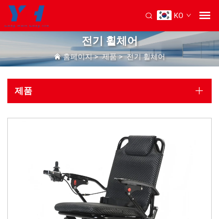
KO
전기 휠체어
홈페이지
>
제품
>
전기 휠체어
제품