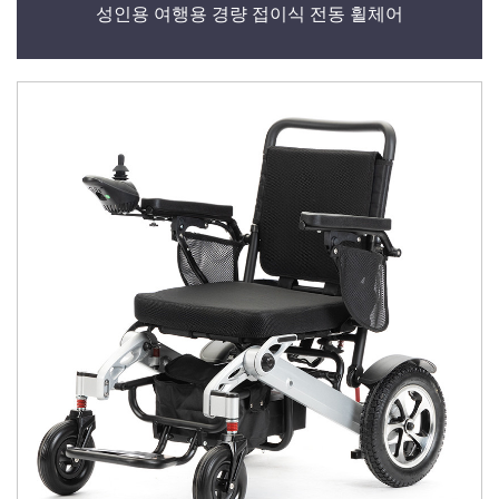
성인용 여행용 경량 접이식 전동 휠체어