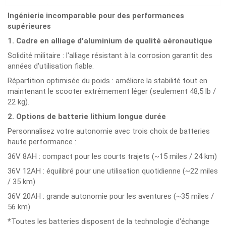
Ingénierie incomparable pour des performances
supérieures
1. Cadre en alliage d'aluminium de qualité aéronautique
Solidité militaire : l'alliage résistant à la corrosion garantit des
années d'utilisation fiable.
Répartition optimisée du poids : améliore la stabilité tout en
maintenant le scooter extrêmement léger (seulement 48,5 lb /
22 kg).
2. Options de batterie lithium longue durée
Personnalisez votre autonomie avec trois choix de batteries
haute performance :
36V 8AH : compact pour les courts trajets (~15 miles / 24 km)
36V 12AH : équilibré pour une utilisation quotidienne (~22 miles
/ 35 km)
36V 20AH : grande autonomie pour les aventures (~35 miles /
56 km)
*Toutes les batteries disposent de la technologie d'échange