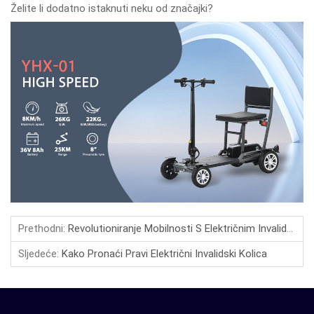
Želite li dodatno istaknuti neku od značajki?
Prethodni:
Revolutioniranje Mobilnosti S Električnim Invalidskim Kolima: Budućnost Snage I Udobnosti
Sljedeće:
Kako Pronaći Pravi Električni Invalidski Kolica