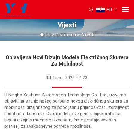
HR
Vijesti
Glavna stranica
>
Vijesti
Objavljena Novi Dizajn Modela Električnog Skutera
Za Mobilnost
Time : 2025-07-23
U Ningbo Youhuan Automation Technology Co., Ltd., uživamo
objaviti lansiranje našeg potpuno novog električnog skutera za
mobilnost, dizajniranog za poboljšanu prijenosivost, izdržljivost
i udobnost korisnika. Ovaj model nove generacije kombinira
lagani dizajn s moćnom izvedbom, čime postaje savršen
pratitelj za svakodnevne potrebe mobilnosti.