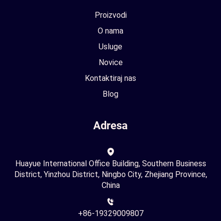
Proizvodi
O nama
Usluge
Novice
Kontaktiraj nas
Blog
Adresa
Huayue International Office Building, Southern Business
District, Yinzhou District, Ningbo City, Zhejiang Province,
China
+86-19329009807