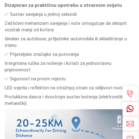
Dizajniran za praktičnu upotrebu u stvarnom svijetu
✅ Sustav savijanja u jednoj sekundi
Zaštićeni mehanizam savijanja i vuče omogućuje da sklopiti
vozičak manji od kofera
Idealan za autobuse, prtljažnike automobila ili skladištenje u
stanu.
✅ Prijateljske značajke za putovanja
Integrirana ručka za nošenje i kotači za jednostavnu
prijenosnost.
✅ Sigurnost na prvom mjestu
LED svjetla i reflektori na stražnjoj strani za vidljivost noću.
Protuklizna dasca i dvostrojni sustav kočenja (elektronički +
mehanički).