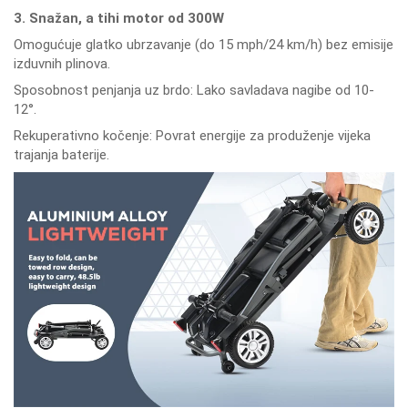
3. Snažan, a tihi motor od 300W
Omogućuje glatko ubrzavanje (do 15 mph/24 km/h) bez emisije
izduvnih plinova.
Sposobnost penjanja uz brdo: Lako savladava nagibe od 10-
12°.
Rekuperativno kočenje: Povrat energije za produženje vijeka
trajanja baterije.