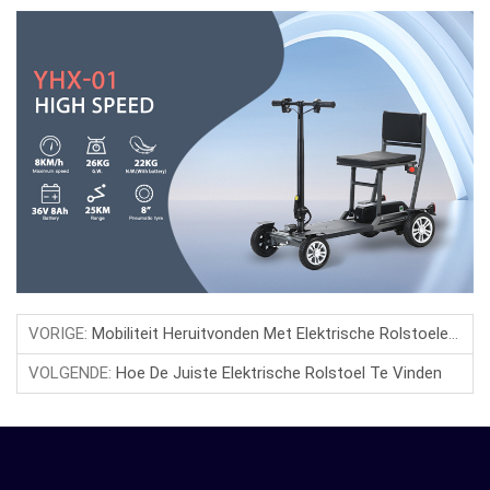
VORIGE:
Mobiliteit Heruitvonden Met Elektrische Rolstoelen: De Toekomst Van Kracht En Comfort
VOLGENDE:
Hoe De Juiste Elektrische Rolstoel Te Vinden