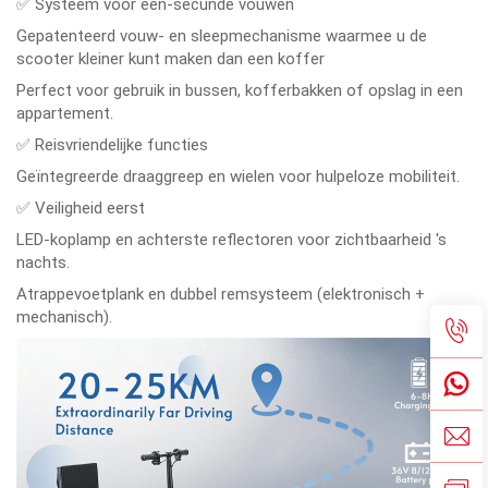
✅ Systeem voor één-secunde vouwen
Gepatenteerd vouw- en sleepmechanisme waarmee u de
scooter kleiner kunt maken dan een koffer
Perfect voor gebruik in bussen, kofferbakken of opslag in een
appartement.
✅ Reisvriendelijke functies
Geïntegreerde draaggreep en wielen voor hulpeloze mobiliteit.
✅ Veiligheid eerst
LED-koplamp en achterste reflectoren voor zichtbaarheid 's
nachts.
Atrappevoetplank en dubbel remsysteem (elektronisch +
mechanisch).