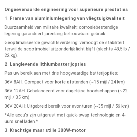
Ongeëvenaarde engineering voor superieure prestaties
1. Frame van aluminiumlegering van vliegtuigkwaliteit
Duurzaamheid van militaire kwaliteit: corrosiebestendige
legering garandeert jarenlang betrouwbare gebruik.
Geoptimaliseerde gewichtsverdeling: verhoogt de stabiliteit
terwijl de scootmobiel uitzonderlijk licht blijft (slechts 48,5 lb /
22 kg).
2. Langlevende lithiumbatterijopties
Pas uw bereik aan met drie hoogwaardige batterijopties:
36V 8AH: Compact voor korte afstanden (~15 mijl / 24 km)
36V 12AH: Gebalanceerd voor dagelijkse boodschappen (~22
mijl / 35 km)
36V 20AH: Uitgebreid bereik voor avonturen (~35 mijl / 56 km)
*Alle accu's zijn uitgerust met quick-swap technologie en 4-
uurs snel laden.*
3. Krachtige maar stille 300W-motor