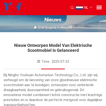
NL
Nieuws
Startpagina
>
Nieuws
Nieuw Ontworpen Model Van Elektrische
Scootmobiel Is Gelanceerd
Time : 2025-07-23
Bij Ningbo Youhuan Automation Technology Co., Ltd. zijn wij
verheugd om de lancering van onze gloednieuwe elektrische
scootmobiel aan te kondigen, ontworpen voor verbeterde
draagbaarheid, duurzaamheid en gebruiksgemak. Dit
innovatieve model combineert lichte constructie met krachtige
prestaties en is daardoor de perfecte metgezel voor dagelijkse
transportbehoeften.