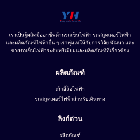
เราเป็นผู้ผลิตมืออาชีพด้านรถเข็นไฟฟ้า รถสกูตเตอร์ไฟฟ้า
และผลิตภัณฑ์ไฟฟ้าอื่น ๆ เราทุ่มเทให้กับการวิจัย พัฒนา และ
ขายรถเข็นไฟฟ้าระดับพรีเมียมและผลิตภัณฑ์ที่เกี่ยวข้อง
ผลิตภัณฑ์
เก้าอี้ล้อไฟฟ้า
รถสกูตเตอร์ไฟฟ้าสำหรับเดินทาง
ลิงก์ด่วน
ผลิตภัณฑ์