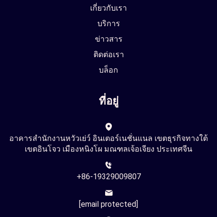
เกี่ยวกับเรา
บริการ
ข่าวสาร
ติดต่อเรา
บล็อก
ที่อยู่
อาคารสำนักงานหวัวเย่ว์ อินเตอร์เนชั่นแนล เขตธุรกิจทางใต้
เขตอินโจว เมืองหนิงโผ มณฑลเจ้อเจียง ประเทศจีน
+86-19329009807
[email protected]