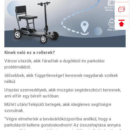
Kinek való ez a rollerek?
Városi utazók, akik fáradtak a dugókból és parkolási
problémákból.
Idősebbek, akik függetlenséget keresnek nagydarab székek
nélkül.
Utazási szenvedélyiek, akik mozgási segédeszközt keresnek,
ami elfér egy bérelt autóban.
Műtét utáni/felépülő betegek, akik ideiglenes segítségre
szorulnak.
"Végre elmehetek a bevásárlóközpontba anélkül, hogy a
parkolásról kellene gondoskodnom! Az összehajtása annyira