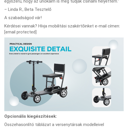
egyszerű, hogy az unokáim is meg tudják csinálni helyettem."
– Linda R., Beta Tesztelő
A szabadságod vár!
Kérdései vannak? Hívja mobilitási szakértőinket e-mail címen:
[email protected]
Opcionális kiegészítések:
Összehasonlító táblázat a versenytársak modelleivel