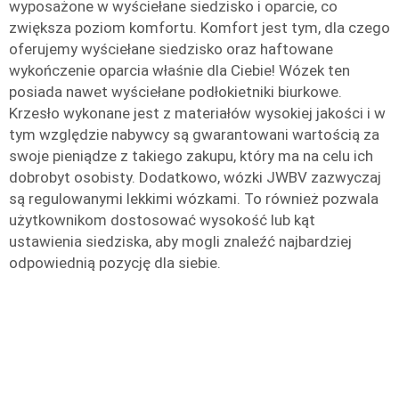
wyposażone w wyściełane siedzisko i oparcie, co
zwiększa poziom komfortu. Komfort jest tym, dla czego
oferujemy wyściełane siedzisko oraz haftowane
wykończenie oparcia właśnie dla Ciebie! Wózek ten
posiada nawet wyściełane podłokietniki biurkowe.
Krzesło wykonane jest z materiałów wysokiej jakości i w
tym względzie nabywcy są gwarantowani wartością za
swoje pieniądze z takiego zakupu, który ma na celu ich
dobrobyt osobisty. Dodatkowo, wózki JWBV zazwyczaj
są regulowanymi lekkimi wózkami. To również pozwala
użytkownikom dostosować wysokość lub kąt
ustawienia siedziska, aby mogli znaleźć najbardziej
odpowiednią pozycję dla siebie.