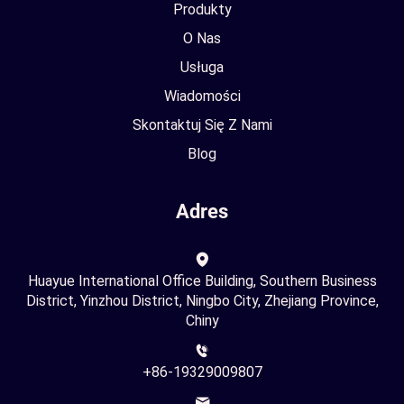
Produkty
O Nas
Usługa
Wiadomości
Skontaktuj Się Z Nami
Blog
Adres
Huayue International Office Building, Southern Business
District, Yinzhou District, Ningbo City, Zhejiang Province,
Chiny
+86-19329009807