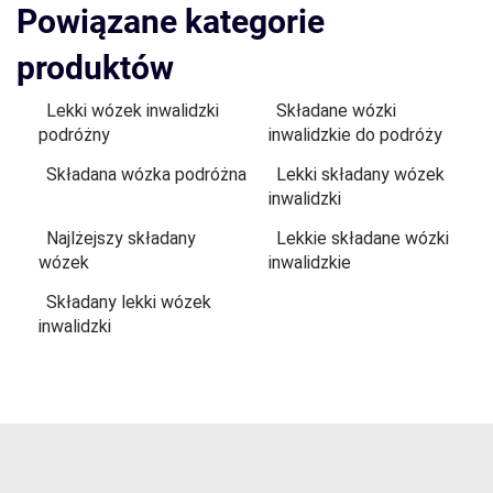
Powiązane kategorie
produktów
Lekki wózek inwalidzki
Składane wózki
podróżny
inwalidzkie do podróży
Składana wózka podróżna
Lekki składany wózek
inwalidzki
Najlżejszy składany
Lekkie składane wózki
wózek
inwalidzkie
Składany lekki wózek
inwalidzki