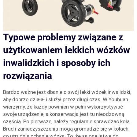
Typowe problemy związane z
użytkowaniem lekkich wózków
inwalidzkich i sposoby ich
rozwiązania
Bardzo ważne jest dbanie o swój lekki wózek inwalidzki,
aby dobrze działał i służył przez długi czas. W Youhuan
wierzymy, że każdy powinien w pełni wykorzystywać
swoje urządzenie, a konserwacja jest tu nieodzowną
częścią. Po pierwsze, należy regularnie sprawdzać koła.
Brud i zanieczyszczenia mogą gromadzić się w kołach,
co utrudnia pchanie wózka. To, że są one łatwe do