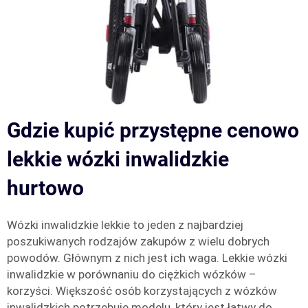
Gdzie kupić przystępne cenowo
lekkie wózki inwalidzkie
hurtowo
Wózki inwalidzkie lekkie to jeden z najbardziej
poszukiwanych rodzajów zakupów z wielu dobrych
powodów. Głównym z nich jest ich waga. Lekkie wózki
inwalidzkie w porównaniu do ciężkich wózków –
korzyści. Większość osób korzystających z wózków
inwalidzkich potrzebuje modelu, który jest łatwy do