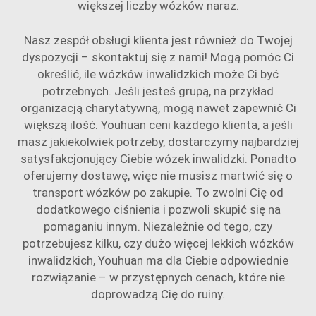
większej liczby wózków naraz.
Nasz zespół obsługi klienta jest również do Twojej
dyspozycji – skontaktuj się z nami! Mogą pomóc Ci
określić, ile wózków inwalidzkich może Ci być
potrzebnych. Jeśli jesteś grupą, na przykład
organizacją charytatywną, mogą nawet zapewnić Ci
większą ilość. Youhuan ceni każdego klienta, a jeśli
masz jakiekolwiek potrzeby, dostarczymy najbardziej
satysfakcjonujący Ciebie wózek inwalidzki. Ponadto
oferujemy dostawę, więc nie musisz martwić się o
transport wózków po zakupie. To zwolni Cię od
dodatkowego ciśnienia i pozwoli skupić się na
pomaganiu innym. Niezależnie od tego, czy
potrzebujesz kilku, czy dużo więcej lekkich wózków
inwalidzkich, Youhuan ma dla Ciebie odpowiednie
rozwiązanie – w przystępnych cenach, które nie
doprowadzą Cię do ruiny.