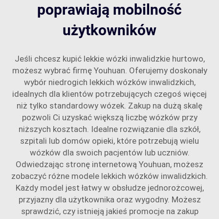
poprawiają mobilność
użytkowników
Jeśli chcesz kupić lekkie wózki inwalidzkie hurtowo,
możesz wybrać firmę Youhuan. Oferujemy doskonały
wybór niedrogich lekkich wózków inwalidzkich,
idealnych dla klientów potrzebujących czegoś więcej
niż tylko standardowy wózek. Zakup na dużą skalę
pozwoli Ci uzyskać większą liczbę wózków przy
niższych kosztach. Idealne rozwiązanie dla szkół,
szpitali lub domów opieki, które potrzebują wielu
wózków dla swoich pacjentów lub uczniów.
Odwiedzając stronę internetową Youhuan, możesz
zobaczyć różne modele lekkich wózków inwalidzkich.
Każdy model jest łatwy w obsłudze jednorożcowej,
przyjazny dla użytkownika oraz wygodny. Możesz
sprawdzić, czy istnieją jakieś promocje na zakup