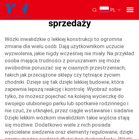
PL
lekkie wózki inwalidzkie do
sprzedaży
Wózki inwalidzkie o lekkiej konstrukcji to ogromna
zmiana dla wielu osób. Dają użytkownikom uczucie
wyzwolenia, jakie nigdy wcześniej nie miały. Na przykład
osoba mająca trudności z poruszaniem się może
swobodnie poruszać się w ciasnych przestrzeniach,
takich jak przeciążone sklepy czy tętniące życiem
chodniki. Dzieje się tak dzięki lekkiej budowie, która
zapewnia lepszą reakcję i kontrolę. Wyobraź sobie
tylko, że możesz pojechać na kolejną wycieczkę do
swojego ulubionego parku lub spotkanie rodzinnego i
nie czuć, że utknąłeś, przez ciągłe wstawanie i siadanie.
Dzięki lekkim wózkom inwalidzkim takie wyjścia stają
się możliwe. Dodatkowo wiele z nich posiada
wyściełane siedzenia oraz elementy regulowane, dzięki