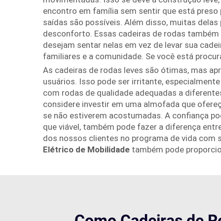
encontro em família sem sentir que está preso 
saídas são possíveis. Além disso, muitas dela
desconforto. Essas cadeiras de rodas também p
desejam sentar nelas em vez de levar sua cade
familiares e a comunidade. Se você está proc
As cadeiras de rodas leves são ótimas, mas ap
usuários. Isso pode ser irritante, especialment
com rodas de qualidade adequadas a diferentes 
considere investir em uma almofada que ofereç
se não estiverem acostumadas. A confiança pod
que viável, também pode fazer a diferença entr
dos nossos clientes no programa de vida com su
Elétrico de Mobilidade
também pode proporciona
Como Cadeiras de Ro