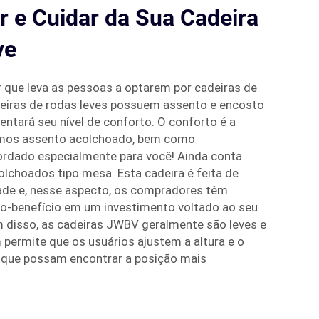
 e Cuidar da Sua Cadeira
ve
r que leva as pessoas a optarem por cadeiras de
deiras de rodas leves possuem assento e encosto
ntará seu nível de conforto. O conforto é a
emos assento acolchoado, bem como
ordado especialmente para você! Ainda conta
lchoados tipo mesa. Esta cadeira é feita de
dade e, nesse aspecto, os compradores têm
to-benefício em um investimento voltado ao seu
 disso, as cadeiras JWBV geralmente são leves e
 permite que os usuários ajustem a altura e o
a que possam encontrar a posição mais