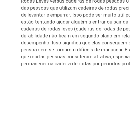
Rodas Leves versus cadeiras de rodas pesadas Os
das pessoas que utilizam cadeiras de rodas prec
de levantar e empurrar. Isso pode ser muito útil 
estão tentando ajudar alguém a entrar ou sair da
cadeiras de rodas leves (cadeiras de rodas de peso
durabilidade não ficam em segundo plano em relaç
desempenho. Isso significa que elas conseguem 
pessoa sem se tornarem difíceis de manusear. Es
que muitas pessoas consideram atrativa, especi
permanecer na cadeira de rodas por períodos pro