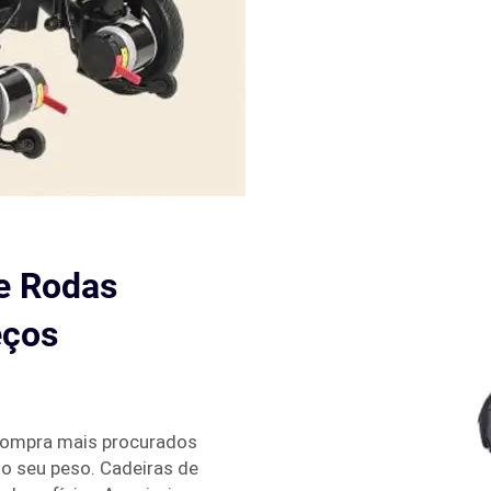
e Rodas
eços
 compra mais procurados
o seu peso. Cadeiras de