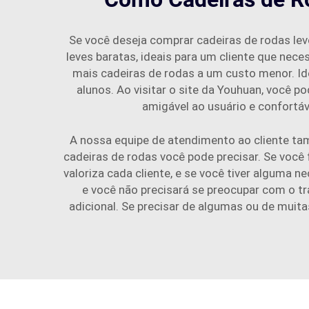
Se você deseja comprar cadeiras de rodas le
leves baratas, ideais para um cliente que ne
mais cadeiras de rodas a um custo menor. Ide
alunos. Ao visitar o site da Youhuan, você 
amigável ao usuário e confortáv
A nossa equipe de atendimento ao cliente ta
cadeiras de rodas você pode precisar. Se você
valoriza cada cliente, e se você tiver alguma 
e você não precisará se preocupar com o t
adicional. Se precisar de algumas ou de muita