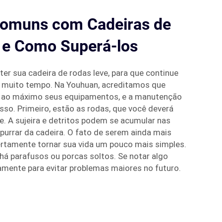
omuns com Cadeiras de
 e Como Superá-los
er sua cadeira de rodas leve, para que continue
 muito tempo. Na Youhuan, acreditamos que
 ao máximo seus equipamentos, e a manutenção
sso. Primeiro, estão as rodas, que você deverá
. A sujeira e detritos podem se acumular nas
mpurrar da cadeira. O fato de serem ainda mais
ertamente tornar sua vida um pouco mais simples.
 há parafusos ou porcas soltos. Se notar algo
amente para evitar problemas maiores no futuro.