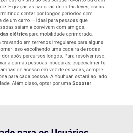
te. E graças às cadeiras de rodas leves, essas
ermitindo sentar por longos períodos sem
 de um carro — ideal para pessoas que
 pessoas saiam e convivam com amigos,
das elétrica
para mobilidade aprimorada.
travando em terrenos irregulares para alguns
ontornar isso escolhendo uma cadeira de rodas
 dor após percursos longos. Para resolver isso,
ixar algumas pessoas inseguras, especialmente
r rampas de acesso em vez de escadas, sempre
iona para cada pessoa. A Youhuan estará ao lado
idade. Além disso, optar por uma
Scooter
ade para os Usuários