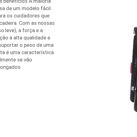
 benefícios A maioria
isa de um modelo fácil
para os cuidadores que
 cadeira. Com as nossas
 leve), a força e a
ão à alta qualidade e
suportar o peso de uma
ta é uma característica
almente se vão
longados.