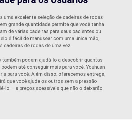
s uma excelente seleção de cadeiras de rodas
a em grande quantidade permite que você tenha
sam de várias cadeiras para seus pacientes ou
odelo é fácil de manusear com uma única mão,
as cadeiras de rodas de uma vez.
es também podem ajudá-lo a descobrir quantas
es podem até conseguir mais para você. Youhuan
ória para você. Além disso, oferecemos entrega,
irá que você ajude os outros sem a pressão
dê-lo — a preços acessíveis que não o deixarão