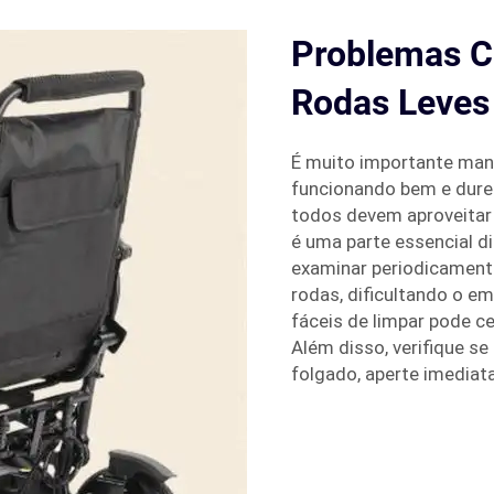
Problemas C
Rodas Leves
É muito importante mant
funcionando bem e dure
todos devem aproveitar
é uma parte essencial di
examinar periodicamente
rodas, dificultando o e
fáceis de limpar pode c
Além disso, verifique se
folgado, aperte imediat