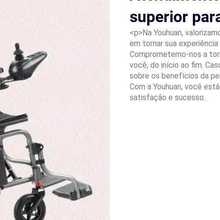
superior pa
<p>Na Youhuan, valorizam
em tornar sua experiência
Comprometemo-nos a torna
você, do início ao fim. C
sobre os benefícios da pe
Com a Youhuan, você está
satisfação e sucesso.