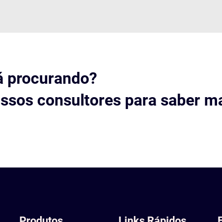
á procurando?
ssos consultores para saber ma
Produtos
Links Rápidos