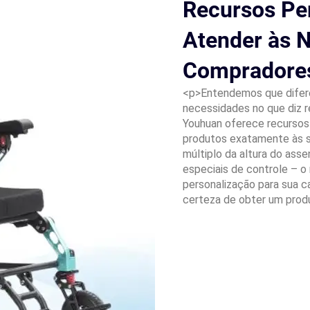
Recursos Per
Atender às 
Compradores
<p>Entendemos que difer
necessidades no que diz re
Youhuan oferece recursos 
produtos exatamente às s
múltiplo da altura do ass
especiais de controle – o
personalização para sua ca
certeza de obter um produ