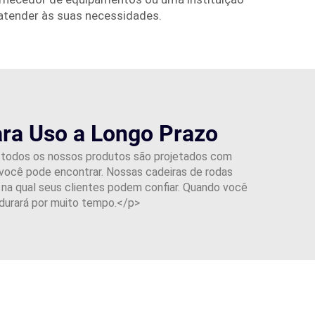
 atender às suas necessidades.
ara Uso a Longo Prazo
ue todos os nossos produtos são projetados com
 você pode encontrar. Nossas cadeiras de rodas
s na qual seus clientes podem confiar. Quando você
durará por muito tempo.</p>