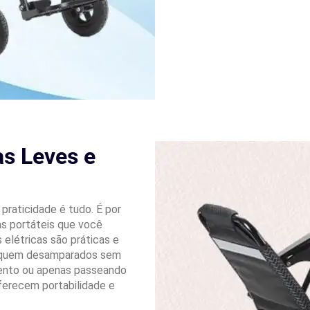
as Leves e
praticidade é tudo. É por
as portáteis que você
 elétricas são práticas e
 fiquem desamparados sem
mento ou apenas passeando
oferecem portabilidade e