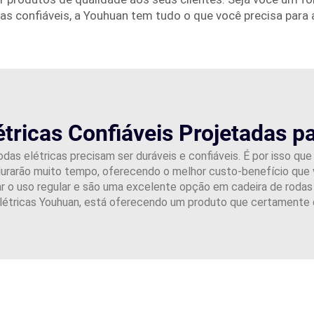
as confiáveis, a Youhuan tem tudo o que você precisa para
étricas Confiáveis Projetadas p
as elétricas precisam ser duráveis e confiáveis. É por isso q
 durarão muito tempo, oferecendo o melhor custo-benefício que
tar o uso regular e são uma excelente opção em cadeira de roda
elétricas Youhuan, está oferecendo um produto que certamente 