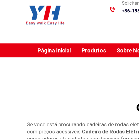
Solicit
+86-19
Página Inicial
Produtos
Sobre N
Se você está procurando cadeiras de rodas elé
com preços acessíveis
Cadeira de Rodas Elét
compradores atacadistas que desejam fornecer