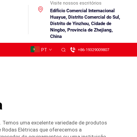
Visite nossos escritórios
Edifício Comercial Internacional
Huayue, Distrito Comercial do Sul,
Distrito de Yinzhou, Cidade de
Ningbo, Província de Zhejiang,
China
PT
+86-19329009807
a
ão. Temos uma excelente variedade de produtos
e Rodas Elétricas que oferecemos a
ornecedor de equipamentos ou uma instituição