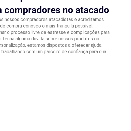
ra compradores no atacado
os nossos compradores atacadistas e acreditamos
 de compra conosco o mais tranquila possível.
r o processo livre de estresse e complicações para
aso tenha alguma dúvida sobre nossos produtos ou
rsonalização, estamos dispostos a oferecer ajuda.
 trabalhando com um parceiro de confiança para sua