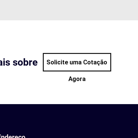
is sobre
Solicite uma Cotação
Agora
Endereço