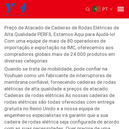
PT
cadeiras de rodas elétricas
Preço de Atacado de Cadeiras de Rodas Elétricas de
Alta Qualidade PERFIL Estamos Aqui para Ajudá-lo!
Com uma equipe de mais de 80 operadores de
importação e exportação na IMC, oferecemos aos
compradores globais mais de 24.000 produtos em
diversas categorias.
Quando se trata de mobilidade, pode confiar na
Youhuan como um fabricante de interruptores de
membrana confiável, fornecendo cadeiras de rodas
elétricas de alta qualidade a preços de atacado.
Cadeiras de rodas elétricas As nossas cadeiras de
rodas elétricas são todas oferecidas com entrega
gratuita no Reino Unido e a nossa equipa de
engenheiros especialistas irá garantir que a sua
cadeira de rodas elétrica seja configurada de acordo
com as suas necessidades. Quer precise de uma