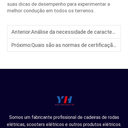
suas dicas de desempenho para experimentar a
melhor condução em todos os terrenos.
Anterior:
Análise da necessidade de características de segurança essenciais de cadeiras de rodas leves elétricas dobráveis, como sistemas anti-capotagem (eletromagn
Próximo:
Quais são as normas de certificação e padronização de qualidade para cadeiras de rodas elétricas?
Somos um fabricante profissional de cadeiras de rodas
elétricas, scooters elétricos e outros produtos elétricos.