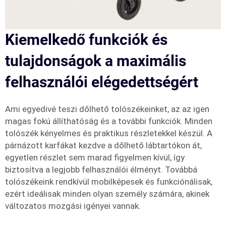
Kiemelkedő funkciók és
tulajdonságok a maximális
felhasználói elégedettségért
Ami egyedivé teszi dőlhető tolószékeinket, az az igen
magas fokú állíthatóság és a további funkciók. Minden
tolószék kényelmes és praktikus részletekkel készül. A
párnázott karfákat kezdve a dőlhető lábtartókon át,
egyetlen részlet sem marad figyelmen kívül, így
biztosítva a legjobb felhasználói élményt. Továbbá
tolószékeink rendkívül mobilképesek és funkciónálisak,
ezért ideálisak minden olyan személy számára, akinek
változatos mozgási igényei vannak.