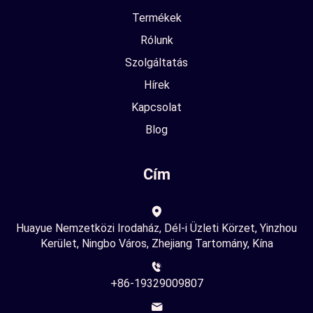
Termékek
Rólunk
Szolgáltatás
Hírek
Kapcsolat
Blog
Cím
Huayue Nemzetközi Irodaház, Dél-i Üzleti Körzet, Yinzhou
Kerület, Ningbo Város, Zhejiang Tartomány, Kína
+86-19329009807