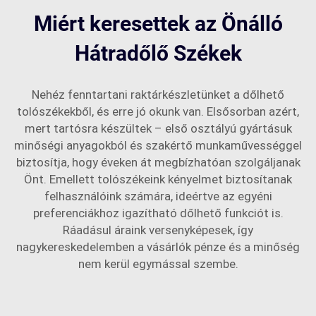
Miért keresettek az Önálló
Hátradőlő Székek
Nehéz fenntartani raktárkészletünket a dőlhető
tolószékekből, és erre jó okunk van. Elsősorban azért,
mert tartósra készültek – első osztályú gyártásuk
minőségi anyagokból és szakértő munkaművességgel
biztosítja, hogy éveken át megbízhatóan szolgáljanak
Önt. Emellett tolószékeink kényelmet biztosítanak
felhasználóink számára, ideértve az egyéni
preferenciákhoz igazítható dőlhető funkciót is.
Ráadásul áraink versenyképesek, így
nagykereskedelemben a vásárlók pénze és a minőség
nem kerül egymással szembe.