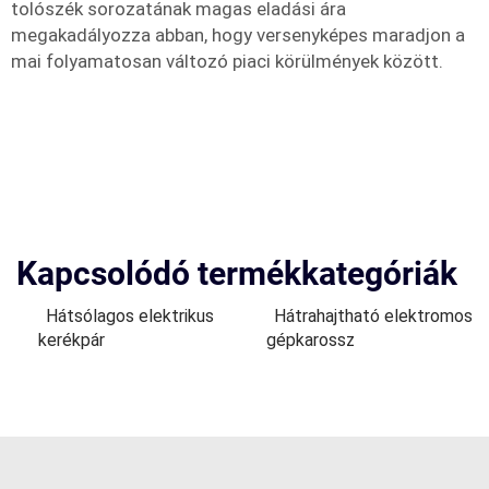
tolószék sorozatának magas eladási ára
megakadályozza abban, hogy versenyképes maradjon a
mai folyamatosan változó piaci körülmények között.
Kapcsolódó termékkategóriák
Hátsólagos elektrikus
Hátrahajtható elektromos
kerékpár
gépkarossz