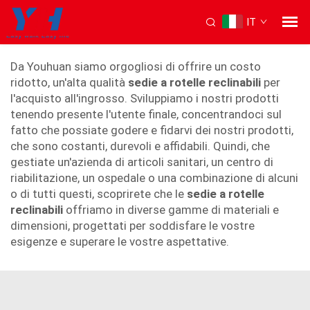
IT
sedia a rotelle reclinabile
Da Youhuan siamo orgogliosi di offrire un costo
ridotto, un'alta qualità
sedie a rotelle reclinabili
per
l'acquisto all'ingrosso. Sviluppiamo i nostri prodotti
tenendo presente l'utente finale, concentrandoci sul
fatto che possiate godere e fidarvi dei nostri prodotti,
che sono costanti, durevoli e affidabili. Quindi, che
gestiate un'azienda di articoli sanitari, un centro di
riabilitazione, un ospedale o una combinazione di alcuni
o di tutti questi, scoprirete che le
sedie a rotelle
reclinabili
offriamo in diverse gamme di materiali e
dimensioni, progettati per soddisfare le vostre
esigenze e superare le vostre aspettative.