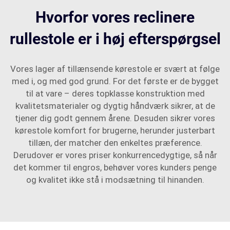
Hvorfor vores reclinere
rullestole er i høj efterspørgsel
Vores lager af tillænsende kørestole er svært at følge
med i, og med god grund. For det første er de bygget
til at vare – deres topklasse konstruktion med
kvalitetsmaterialer og dygtig håndværk sikrer, at de
tjener dig godt gennem årene. Desuden sikrer vores
kørestole komfort for brugerne, herunder justerbart
tillæn, der matcher den enkeltes præference.
Derudover er vores priser konkurrencedygtige, så når
det kommer til engros, behøver vores kunders penge
og kvalitet ikke stå i modsætning til hinanden.