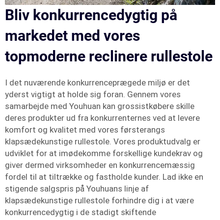
Bliv konkurrencedygtig på
markedet med vores
topmoderne reclinere rullestole
I det nuværende konkurrenceprægede miljø er det
yderst vigtigt at holde sig foran. Gennem vores
samarbejde med Youhuan kan grossistkøbere skille
deres produkter ud fra konkurrenternes ved at levere
komfort og kvalitet med vores førsterangs
klapsædekunstige rullestole. Vores produktudvalg er
udviklet for at imødekomme forskellige kundekrav og
giver dermed virksomheder en konkurrencemæssig
fordel til at tiltrække og fastholde kunder. Lad ikke en
stigende salgspris på Youhuans linje af
klapsædekunstige rullestole forhindre dig i at være
konkurrencedygtig i de stadigt skiftende