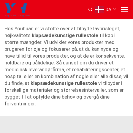
DA
reclinerende rullestol
Hos Youhuan er vi stolte over at tilbyde lavprisleget,
højkvalitets
klapsædekunstige rullestole
til køb i
større mængder. Vi udvikler vores produkter med
brugeren for øje og fokuserer på, at du kan nyde og
have tillid til vores produkter, og at de er konsekvente,
holdbare og pålidelige. Så uanset om du driver et
medicinsk leverandørfirma, et rehabiliteringscenter, et
hospital eller en kombination af nogle eller alle disse, vil
du finde, at
klapsædekunstige rullestole
vi tilbyder i
forskellige materialer og størrelsesintervaller, som er
bygget til at opfylde dine behov og overgå dine
forventninger.