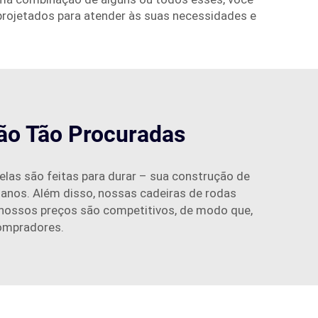
projetados para atender às suas necessidades e
ão Tão Procuradas
elas são feitas para durar – sua construção de
anos. Além disso, nossas cadeiras de rodas
a, nossos preços são competitivos, de modo que,
compradores.