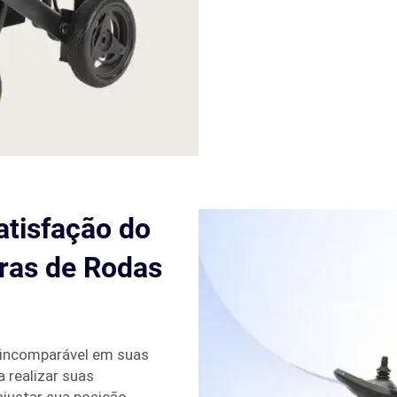
atisfação do
ras de Rodas
 incomparável em suas
a realizar suas