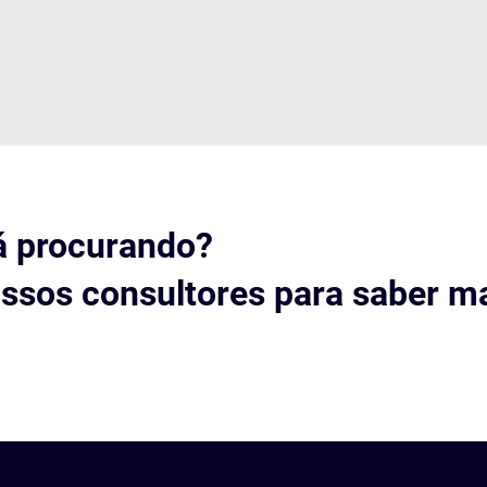
á procurando?
ssos consultores para saber ma