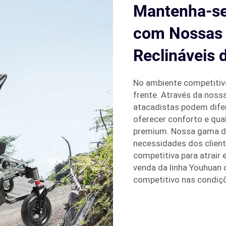
Mantenha-se
com Nossas 
Reclináveis 
No ambiente competitiv
frente. Através da nos
atacadistas podem dife
oferecer conforto e qua
premium. Nossa gama de
necessidades dos clien
competitiva para atrair 
venda da linha Youhuan 
competitivo nas condiç