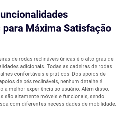
Funcionalidades
 para Máxima Satisfação
ras de rodas reclináveis únicas é o alto grau de
alidades adicionais. Todas as cadeiras de rodas
lhes confortáveis e práticos. Dos apoios de
poios de pés reclináveis, nenhum detalhe é
o a melhor experiência ao usuário. Além disso,
s são altamente móveis e funcionais, sendo
ssoa com diferentes necessidades de mobilidade.