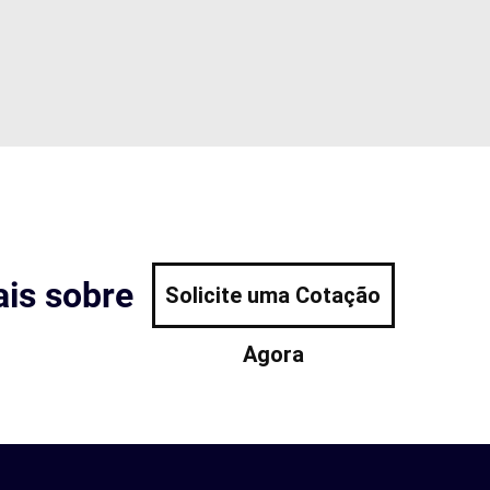
is sobre
Solicite uma Cotação
Agora