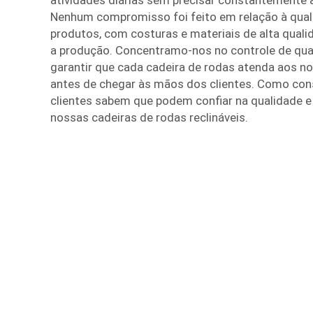
atividades diárias sem precisar constantemente a
Nenhum compromisso foi feito em relação à qua
produtos, com costuras e materiais de alta quali
a produção. Concentramo-nos no controle de qual
garantir que cada cadeira de rodas atenda aos n
antes de chegar às mãos dos clientes. Como con
clientes sabem que podem confiar na qualidade 
nossas cadeiras de rodas reclináveis.