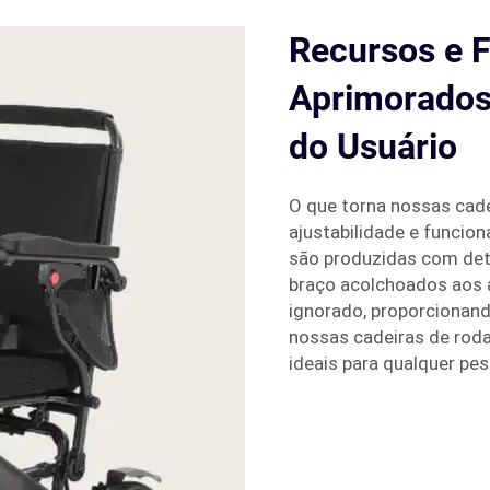
Recursos e 
Aprimorados
do Usuário
O que torna nossas cadei
ajustabilidade e funcion
são produzidas com deta
braço acolchoados aos a
ignorado, proporcionand
nossas cadeiras de roda
ideais para qualquer pe