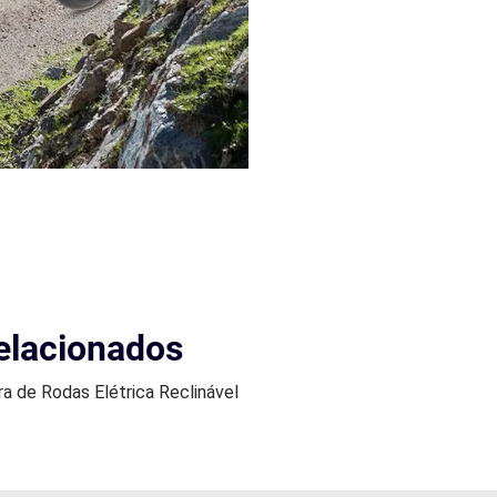
elacionados
ra de Rodas Elétrica Reclinável