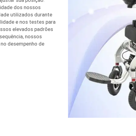
justar sua posição.
lidade dos nossos
dade utilizados durante
idade e nos testes para
ossos elevados padrões
sequência, nossos
e no desempenho de