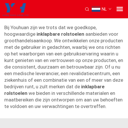
NL
inklapbare rolstoel
Bij Youhuan zijn we trots dat we goedkope,
hoogwaardige
inklapbare rolstoelen
aanbieden voor
groothandelsaankoop. We ontwikkelen onze producten
met de gebruiker in gedachten, waarbij we ons richten
op het waarborgen van een gebruikservaring waarin u
kunt genieten van en vertrouwen op onze producten, en
die consistent, duurzaam en betrouwbaar zijn. Of u nu
een medische leverancier, een revalidatiecentrum, een
ziekenhuis of een combinatie van een of meer van deze
bedrijven runt, u zult merken dat de
inklapbare
rolstoelen
we bieden in verschillende materialen en
maatbereiken die zijn ontworpen om aan uw behoeften
te voldoen en uw verwachtingen te overtreffen.