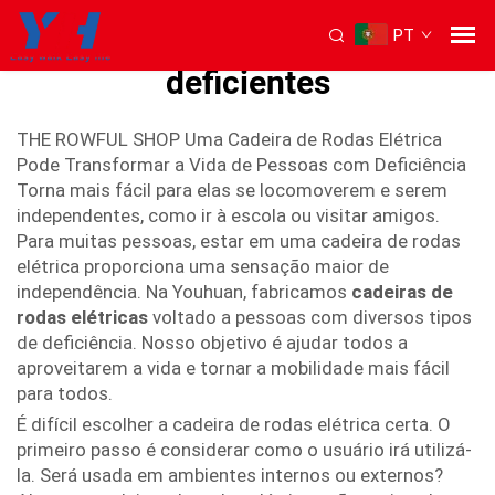
PT
cadeira de rodas elétrica para
deficientes
THE ROWFUL SHOP Uma Cadeira de Rodas Elétrica
Pode Transformar a Vida de Pessoas com Deficiência
Torna mais fácil para elas se locomoverem e serem
independentes, como ir à escola ou visitar amigos.
Para muitas pessoas, estar em uma cadeira de rodas
elétrica proporciona uma sensação maior de
independência. Na Youhuan, fabricamos
cadeiras de
rodas elétricas
voltado a pessoas com diversos tipos
de deficiência. Nosso objetivo é ajudar todos a
aproveitarem a vida e tornar a mobilidade mais fácil
para todos.
É difícil escolher a cadeira de rodas elétrica certa. O
primeiro passo é considerar como o usuário irá utilizá-
la. Será usada em ambientes internos ou externos?