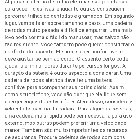
Algumas cadeiras de rodas elétricas são projetadas
para superfícies lisas, enquanto outras conseguem
percorrer trilhas acidentadas e gramados. Em segundo
lugar, vamos falar sobre tamanho e peso. Uma cadeira
de rodas muito pesada é difícil de empurrar. Uma mais
leve pode ser mais fácil de manusear, mas talvez não
tão resistente. Você também pode querer considerar o
conforto do assento. Ele precisa ser confortável e
deve ajustar-se bem ao corpo. O assento certo pode
ajudar a eliminar dores durante percursos longos. A
duração da bateria é outro aspecto a considerar. Uma
cadeira de rodas elétrica deve ter uma bateria
confiável para acompanhar sua rotina diária. Assim
como seu telefone, você não quer que ela fique sem
energia enquanto estiver fora. Além disso, considere a
velocidade máxima da cadeira. Para algumas pessoas,
uma cadeira mais rápida pode ser necessária para uso
externo, mas outras podem preferir uma velocidade
menor. Também são muito importantes os recursos
de segurança. Procure cadeiras de rodas com bons