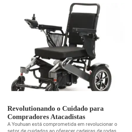
Revolutionando o Cuidado para
Compradores Atacadistas
A Youhuan está comprometida em revolucionar o
setor de cuidados ao oferecer cadeiras de rodas