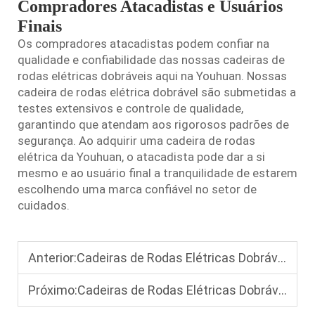
Compradores Atacadistas e Usuários
Finais
Os compradores atacadistas podem confiar na
qualidade e confiabilidade das nossas cadeiras de
rodas elétricas dobráveis aqui na Youhuan. Nossas
cadeira de rodas elétrica dobrável
são submetidas a
testes extensivos e controle de qualidade,
garantindo que atendam aos rigorosos padrões de
segurança. Ao adquirir uma cadeira de rodas
elétrica da Youhuan, o atacadista pode dar a si
mesmo e ao usuário final a tranquilidade de estarem
escolhendo uma marca confiável no setor de
cuidados.
Anterior:
Cadeiras de Rodas Elétricas Dobráveis em 2 Minutos: Um Guia Passo a Passo para Dobrar Cadeiras de Rodas Elétricas
Próximo:
Cadeiras de Rodas Elétricas Dobráveis de Longo Alcance: A Melhor Escolha para Viagens em Qualquer Condição Climática