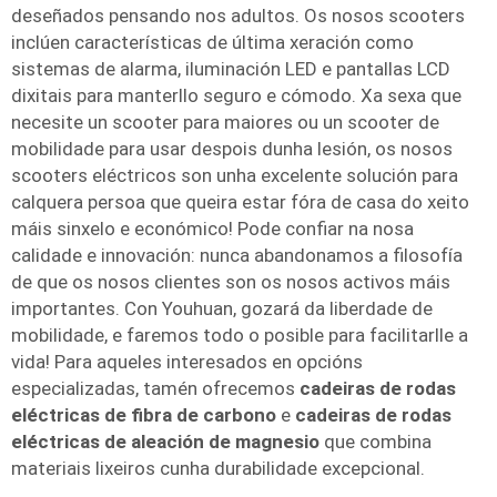
deseñados pensando nos adultos. Os nosos scooters
inclúen características de última xeración como
sistemas de alarma, iluminación LED e pantallas LCD
dixitais para manterllo seguro e cómodo. Xa sexa que
necesite un scooter para maiores ou un scooter de
mobilidade para usar despois dunha lesión, os nosos
scooters eléctricos son unha excelente solución para
calquera persoa que queira estar fóra de casa do xeito
máis sinxelo e económico! Pode confiar na nosa
calidade e innovación: nunca abandonamos a filosofía
de que os nosos clientes son os nosos activos máis
importantes. Con Youhuan, gozará da liberdade de
mobilidade, e faremos todo o posible para facilitarlle a
vida! Para aqueles interesados en opcións
especializadas, tamén ofrecemos
cadeiras de rodas
eléctricas de fibra de carbono
e
cadeiras de rodas
eléctricas de aleación de magnesio
que combina
materiais lixeiros cunha durabilidade excepcional.