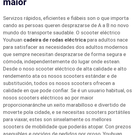
maior
Servizos rápidos, eficientes e fiábeis son o que importa
cando as persoas queren desprazarse de A a B no novo
mundo do transporte saudable. O scooter eléctrico
Youhuan
cadeira de rodas eléctrica
para adultos nace
para satisfacer as necesidades dos adultos modernos
que sempre necesitan desprazarse de forma segura e
cómoda, independentemente do lugar onde estean.
Desde o noso scooter eléctrico de alta calidade e alto
rendemento ata os nosos scooters estándar e de
substitución, todos os nosos scooters ofrecen a
calidade en que pode confiar. Se é un usuario habitual, os
nosos scooters eléctricos ao por maior
proporcionaránche un xeito marabilloso e divertido de
moverte pola cidade, e se necesitas scooters portátiles
para viaxar, estes son sinxelamente os mellores
scooters de mobilidade que poderás atopar. Con prezos
asequibles e opcións de pedidos por groso, Youhuan