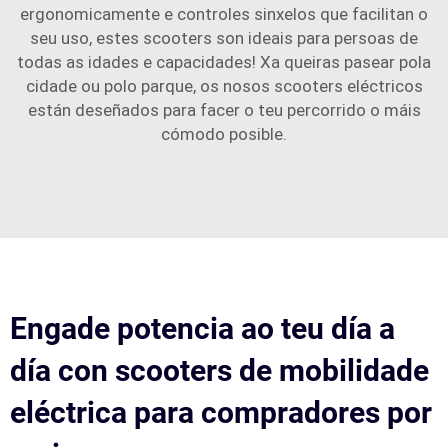
ergonomicamente e controles sinxelos que facilitan o
seu uso, estes scooters son ideais para persoas de
todas as idades e capacidades! Xa queiras pasear pola
cidade ou polo parque, os nosos scooters eléctricos
están deseñados para facer o teu percorrido o máis
cómodo posible.
Engade potencia ao teu día a
día con scooters de mobilidade
eléctrica para compradores por