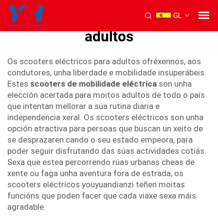
GL
Scooters eléctricos para
adultos
Os scooters eléctricos para adultos ofréxennos, aos
condutores, unha liberdade e mobilidade insuperábeis.
Estes
scooters de mobilidade eléctrica
son unha
elección acertada para moitos adultos de todo o país
que intentan mellorar a súa rutina diaria e
independencia xeral. Os scooters eléctricos son unha
opción atractiva para persoas que buscan un xeito de
se desprazaren cando o seu estado empeora, para
poder seguir disfrutando das súas actividades cotiás.
Sexa que estea percorrendo rúas urbanas cheas de
xente ou faga unha aventura fora de estrada, os
scooters eléctricos youyuandianzi teñen moitas
funcións que poden facer que cada viaxe sexa máis
agradable.