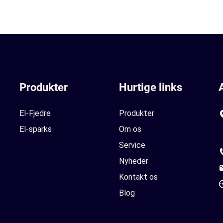
Produkter
Hurtige links
El-Fjedre
Produkter
El-sparks
Om os
Service
Nyheder
Kontakt os
Blog