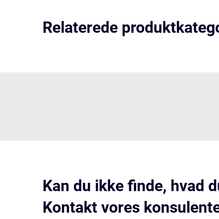
Relaterede produktkatego
Kan du ikke finde, hvad d
Kontakt vores konsulenter