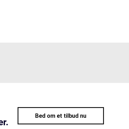
Bed om et tilbud nu
er.