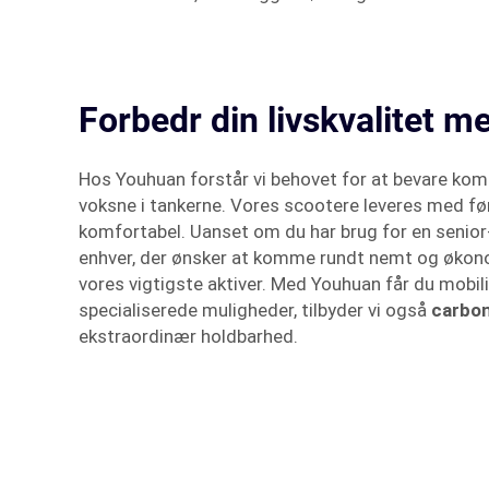
Forbedr din livskvalitet m
Hos Youhuan forstår vi behovet for at bevare kom
voksne i tankerne. Vores scootere leveres med før
komfortabel. Uanset om du har brug for en senior-
enhver, der ønsker at komme rundt nemt og økonomis
vores vigtigste aktiver. Med Youhuan får du mobilite
specialiserede muligheder, tilbyder vi også
carbon
ekstraordinær holdbarhed.