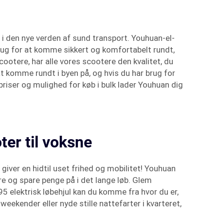
B i den nye verden af sund transport. Youhuan-el-
brug for at komme sikkert og komfortabelt rundt,
ootere, har alle vores scootere den kvalitet, du
at komme rundt i byen på, og hvis du har brug for
iser og mulighed for køb i bulk lader Youhuan dig
ter til voksne
giver en hidtil uset frihed og mobilitet! Youhuan
e og spare penge på i det lange løb. Glem
5 elektrisk løbehjul kan du komme fra hvor du er,
weekender eller nyde stille nattefarter i kvarteret,