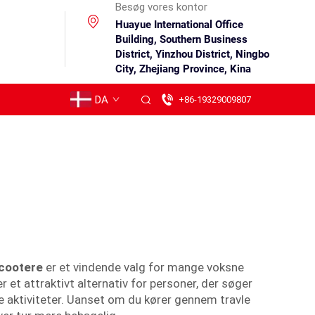
Besøg vores kontor
Huayue International Office
Building, Southern Business
District, Yinzhou District, Ningbo
City, Zhejiang Province, Kina
DA
+86-19329009807
scootere
er et vindende valg for mange voksne
 et attraktivt alternativ for personer, der søger
e aktiviteter. Uanset om du kører gennem travle