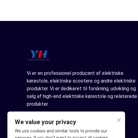
Vi er en professionel producent af elektriske
kørestole, elektriske scootere og andre elektriske
produkter. Vi er dedikeret til forskning, udvikling og
salg af high-end elektriske kørestole og relaterede
produkter.
We value your privacy
We use cookies and similar tools to provide our
services. If you don't want to accept all cookies,