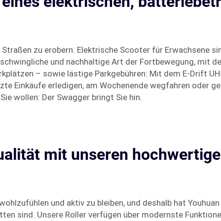
 eines elektrischen, batteriebe
 Straßen zu erobern. Elektrische Scooter für Erwachsene sind
 erschwingliche und nachhaltige Art der Fortbewegung, mit d
kplätzen – sowie lästige Parkgebühren: Mit dem E-Drift UH-
etzte Einkäufe erledigen, am Wochenende wegfahren oder ge
e wollen: Der Swagger bringt Sie hin.
alität mit unseren hochwertigen
wohlzufühlen und aktiv zu bleiben, und deshalb hat Youhuan 
nitten sind. Unsere Roller verfügen über modernste Funkti