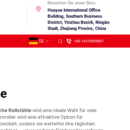
Besuchen Sie unser Büro
Huayue International Office
Building, Southern Business
District, Yinzhou Bezirk, Ningbo
Stadt, Zhejiang Provinz, China
DE
+86-19329009807
ne
che Rollstühle
sind eine ideale Wahl für viele
roller sind eine attraktive Option für
ickelt, sodass sie weiterhin ihre täglichen