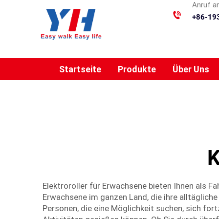
Anruf a
+86-19
Startseite
Produkte
Über Uns
K
Elektroroller für Erwachsene bieten Ihnen als Fa
Erwachsene im ganzen Land, die ihre alltägliche
Personen, die eine Möglichkeit suchen, sich for