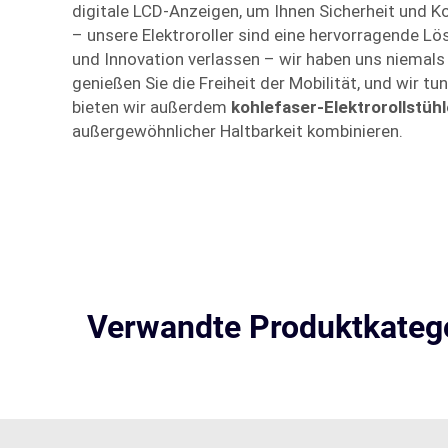
digitale LCD-Anzeigen, um Ihnen Sicherheit und Kom
– unsere Elektroroller sind eine hervorragende Lö
und Innovation verlassen – wir haben uns niemal
genießen Sie die Freiheit der Mobilität, und wir tu
bieten wir außerdem
kohlefaser-Elektrorollstüh
außergewöhnlicher Haltbarkeit kombinieren.
Verwandte Produktkateg