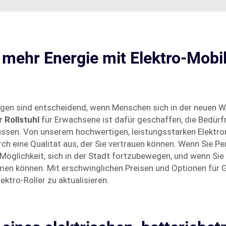
 mehr Energie mit Elektro-Mobil
tungen sind entscheidend, wenn Menschen sich in der neuen
r Rollstuhl
für Erwachsene ist dafür geschaffen, die Bedürf
ssen. Von unserem hochwertigen, leistungsstarken Elektroro
urch eine Qualität aus, der Sie vertrauen können. Wenn Sie P
 Möglichkeit, sich in der Stadt fortzubewegen, und wenn Sie 
ommen können. Mit erschwinglichen Preisen und Optionen für 
ktro-Roller zu aktualisieren.