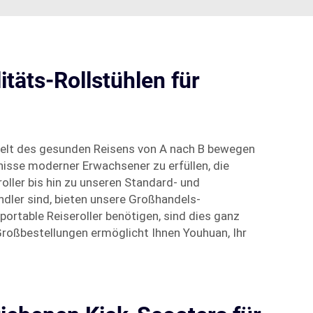
itäts-Rollstühlen für
 Welt des gesunden Reisens von A nach B bewegen
nisse moderner Erwachsener zu erfüllen, die
ller bis hin zu unseren Standard- und
endler sind, bieten unsere Großhandels-
portable Reiseroller benötigen, sind dies ganz
Großbestellungen ermöglicht Ihnen Youhuan, Ihr