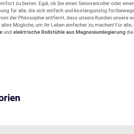
fort zu bieten. Egal, ob Sie einen Seniorenroller oder eine
sung für alle, die sich einfach und kostengünstig fortbeweg
s von der Philosophie entfernt, dass unsere Kunden unsere
n alles Mögliche, um Ihr Leben einfacher zu machen! Für alle, 
le
und
elektrische Rollstühle aus Magnesiumlegierung
die
orien