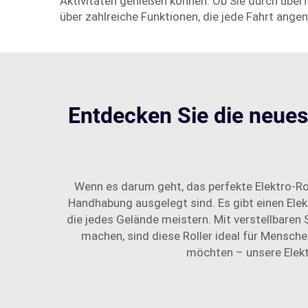
Aktivitäten genießen können. Ob Sie durch über
über zahlreiche Funktionen, die jede Fahrt ang
Entdecken Sie die neuest
Wenn es darum geht, das perfekte Elektro-Rol
Handhabung ausgelegt sind. Es gibt einen Elekt
die jedes Gelände meistern. Mit verstellbaren
machen, sind diese Roller ideal für Mensche
möchten – unsere Elektr