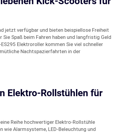
triebenen Kick-Scooters für
 jetzt verfügbar und bieten beispiellose Freiheit
er Sie Spaß beim Fahren haben und langfristig Geld
ES295 Elektroroller kommen Sie viel schneller
mütliche Nachtspazierfahrten in der
 Elektro-Rollstühlen für
eine Reihe hochwertiger Elektro-Rollstühle
onen wie Alarmsysteme, LED-Beleuchtung und