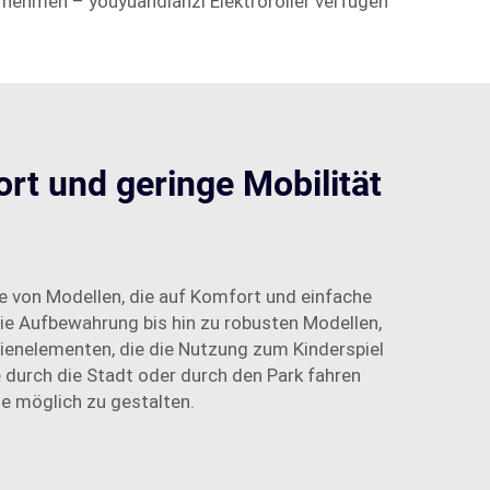
rnehmen – youyuandianzi Elektroroller verfügen
ort und geringe Mobilität
he von Modellen, die auf Komfort und einfache
 die Aufbewahrung bis hin zu robusten Modellen,
dienelementen, die die Nutzung zum Kinderspiel
e durch die Stadt oder durch den Park fahren
ie möglich zu gestalten.