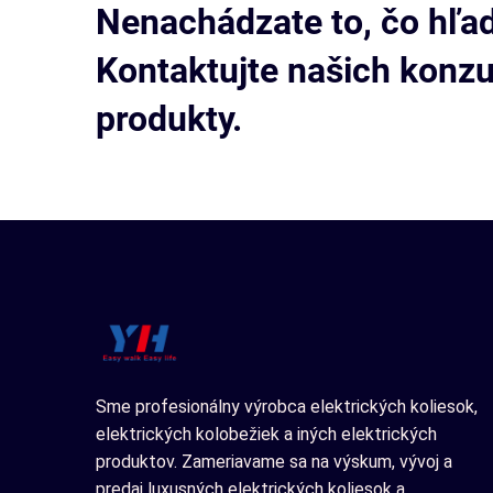
Nenachádzate to, čo hľa
Kontaktujte našich konzu
produkty.
Sme profesionálny výrobca elektrických koliesok,
elektrických kolobežiek a iných elektrických
produktov. Zameriavame sa na výskum, vývoj a
predaj luxusných elektrických koliesok a