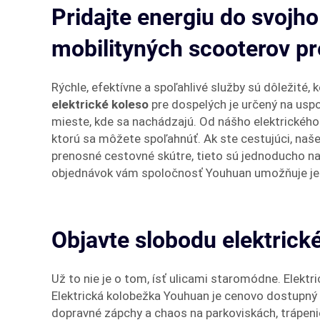
Pridajte energiu do svoj
mobilityných scooterov p
Rýchle, efektívne a spoľahlivé služby sú dôležité
elektrické koleso
pre dospelých je určený na usp
mieste, kde sa nachádzajú. Od nášho elektrického 
ktorú sa môžete spoľahnúť. Ak ste cestujúci, na
prenosné cestovné skútre, tieto sú jednoducho n
objednávok vám spoločnosť Youhuan umožňuje je
Objavte slobodu elektrick
Už to nie je o tom, ísť ulicami staromódne. Elekt
Elektrická kolobežka Youhuan je cenovo dostupný 
dopravné zápchy a chaos na parkoviskách, trápeni