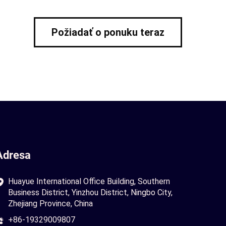
Požiadať o ponuku teraz
Adresa
Huayue International Office Building, Southern
Business District, Yinzhou District, Ningbo City,
Zhejiang Province, China
+86-19329009807