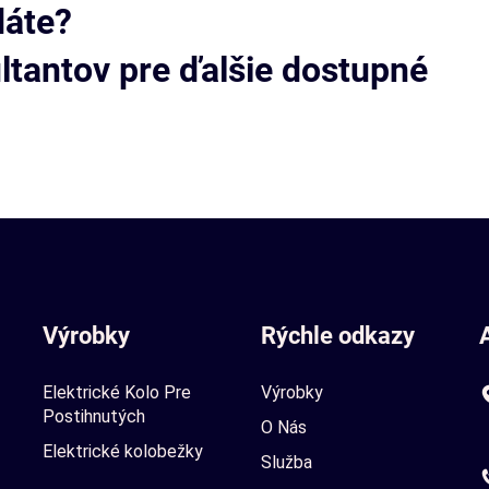
dáte?
ltantov pre ďalšie dostupné
Výrobky
Rýchle odkazy
Elektrické Kolo Pre
Výrobky
Postihnutých
O Nás
Elektrické kolobežky
Služba