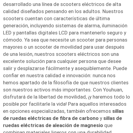
desarrollado una línea de scooters eléctricos de alta
calidad diseñados pensando en los adultos. Nuestros
scooters cuentan con características de última
generación, incluyendo sistemas de alarma, iluminación
LED y pantallas digitales LCD para mantenerlo seguro y
cómodo. Ya sea que necesite un scooter para personas
mayores o un scooter de movilidad para usar después
de una lesión, nuestros scooters eléctricos son una
excelente solución para cualquier persona que desee
salir y desplazarse fácilmente y asequiblemente. Puede
confiar en nuestra calidad e innovación: nunca nos
hemos apartado de la filosofía de que nuestros clientes
son nuestros activos más importantes. Con Youhuan,
disfrutará de la libertad de movilidad, ¡y haremos todo lo
posible por facilitarle la vida! Para aquellos interesados
en opciones especializadas, también ofrecemos
sillas
de ruedas eléctricas de fibra de carbono
y
sillas de
ruedas eléctricas de aleación de magnesio
que
combinan materiales ligeros con una durabilidad