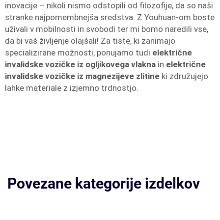
inovacije – nikoli nismo odstopili od filozofije, da so naši
stranke najpomembnejša sredstva. Z Youhuan-om boste
uživali v mobilnosti in svobodi ter mi bomo naredili vse,
da bi vaš življenje olajšali! Za tiste, ki zanimajo
specializirane možnosti, ponujamo tudi
električne
invalidske vozičke iz ogljikovega vlakna
in
električne
invalidske vozičke iz magnezijeve zlitine
ki združujejo
lahke materiale z izjemno trdnostjo.
Povezane kategorije izdelkov