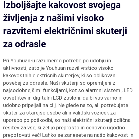
Izboljšajte kakovost svojega
življenja z našimi visoko
razvitemi električnimi skuterji
za odrasle
Pri Youhuan-u razumemo potrebo po udobju in
aktivnosti, zato je Youhuan razvil vrstico visoko
kakovostnih električnih skuterjev, ki so oblikovani
posebej za odrasle. Naši skuterji so opremljeni z
najsodobnejšimi funkcijami, kot so alarmni sistemi, LED
osvetlitev in digitalni LCD zasloni, da bi vas varno in
udobno pripeljali na cilj. Ne glede na to, ali potrebujete
skuter za starejše osebe ali invalidski voziček za
uporabo po poškodbi, so naši električni skuterji odlična
rešitev za vse, ki želijo preprosto in cenovno ugodno
prepotovati več! Lahko se zanesete na našo kakovost in