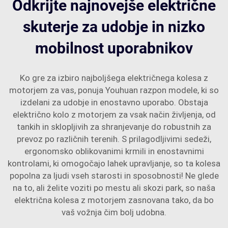
Odkrijte najnovejše električne
skuterje za udobje in nizko
mobilnost uporabnikov
Ko gre za izbiro najboljšega električnega kolesa z
motorjem za vas, ponuja Youhuan razpon modele, ki so
izdelani za udobje in enostavno uporabo. Obstaja
električno kolo z motorjem za vsak način življenja, od
tankih in sklopljivih za shranjevanje do robustnih za
prevoz po različnih terenih. S prilagodljivimi sedeži,
ergonomsko oblikovanimi krmili in enostavnimi
kontrolami, ki omogočajo lahek upravljanje, so ta kolesa
popolna za ljudi vseh starosti in sposobnosti! Ne glede
na to, ali želite voziti po mestu ali skozi park, so naša
električna kolesa z motorjem zasnovana tako, da bo
vaš vožnja čim bolj udobna.