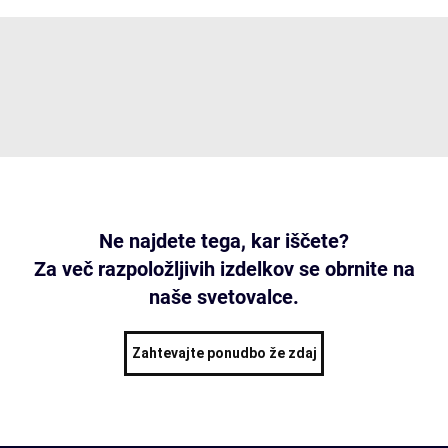
Ne najdete tega, kar iščete?
Za več razpoložljivih izdelkov se obrnite na
naše svetovalce.
Zahtevajte ponudbo že zdaj