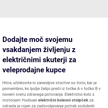
Dodajte moč svojemu
vsakdanjem življenju z
električnimi skuterji za
veleprodajne kupce
Hitre, učinkovite in zanesljive storitve so tisto, kar je
pomembno, ko ljudje želijo preiti iz točke A v točko B v
novem svetu zdravega potovanja. Električno kolo z
motorjem Youhuan
električni kolesni stolpček
za
odrasle je rojen za zadovoljevanje potreb sodobnih