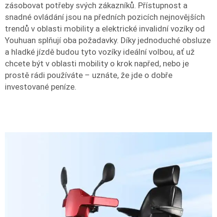
zásobovat potřeby svých zákazníků. Přístupnost a
snadné ovládání jsou na předních pozicích nejnovějších
trendů v oblasti mobility a elektrické invalidní vozíky od
Youhuan splňují oba požadavky. Díky jednoduché obsluze
a hladké jízdě budou tyto vozíky ideální volbou, ať už
chcete být v oblasti mobility o krok napřed, nebo je
prostě rádi používáte – uznáte, že jde o dobře
investované peníze.