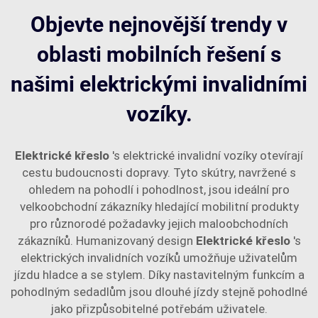
Objevte nejnovější trendy v
oblasti mobilních řešení s
našimi elektrickými invalidními
vozíky.
Elektrické křeslo
's elektrické invalidní vozíky otevírají
cestu budoucnosti dopravy. Tyto skútry, navržené s
ohledem na pohodlí i pohodlnost, jsou ideální pro
velkoobchodní zákazníky hledající mobilitní produkty
pro různorodé požadavky jejich maloobchodních
zákazníků. Humanizovaný design
Elektrické křeslo
's
elektrických invalidních vozíků umožňuje uživatelům
jízdu hladce a se stylem. Díky nastavitelným funkcím a
pohodlným sedadlům jsou dlouhé jízdy stejně pohodlné
jako přizpůsobitelné potřebám uživatele.