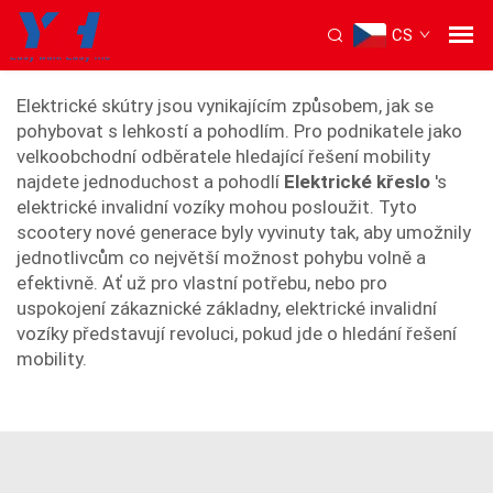
CS
elektrický invalidní vozík
Elektrické skútry jsou vynikajícím způsobem, jak se
pohybovat s lehkostí a pohodlím. Pro podnikatele jako
velkoobchodní odběratele hledající řešení mobility
najdete jednoduchost a pohodlí
Elektrické křeslo
's
elektrické invalidní vozíky mohou posloužit. Tyto
scootery nové generace byly vyvinuty tak, aby umožnily
jednotlivcům co největší možnost pohybu volně a
efektivně. Ať už pro vlastní potřebu, nebo pro
uspokojení zákaznické základny, elektrické invalidní
vozíky představují revoluci, pokud jde o hledání řešení
mobility.