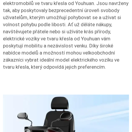
elektromobilů ve tvaru křesla od Youhuan. Jsou navrženy
tak, aby poskytovaly bezprecedentní úroveň svobody
uživatelům, kterým umožňují pohybovat se a užívat si
volnost pohybu podle libosti. Ať už děláte nákupy,
navštěvujete přátele nebo si užíváte krás přírody,
elektrické vozíky ve tvaru křesla od Youhuan vám
poskytují mobilitu a nezávislost venku. Díky široké
nabídce modelů a možností mohou velkoobchodní
zákazníci vybrat ideální model elektrického vozíku ve
tvaru křesla, který odpovídá jejich preferencím.