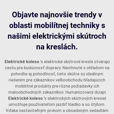
Objavte najnovšie trendy v
oblasti mobilítnej techniky s
našimi elektrickými skútroch
na kreslách.
Elektrické koleso
's elektrické skútrové kreslá otvárajú
cestu pre budúcnosť dopravy. Navrhnuté s ohľadom na
pohodlie aj pohodlnosť, tieto skútre sú ideálnym
riešením pre zákazníkov veľkoobchodu hľadajúcich
mobilitné produkty pre rôzne požiadavky ich
maloobchodných zákazníkov. Humanizovaný dizajn
Elektrické koleso
's elektrických skútrových kresiel
umožňuje používateľom jazdiť hladko a so štýlom.
Vďaka nastaviteľným prvkom a obsadeným sedadlám