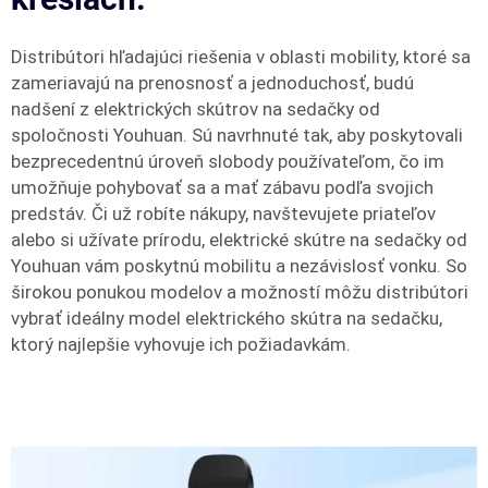
Distribútori hľadajúci riešenia v oblasti mobility, ktoré sa
zameriavajú na prenosnosť a jednoduchosť, budú
nadšení z elektrických skútrov na sedačky od
spoločnosti Youhuan. Sú navrhnuté tak, aby poskytovali
bezprecedentnú úroveň slobody používateľom, čo im
umožňuje pohybovať sa a mať zábavu podľa svojich
predstáv. Či už robíte nákupy, navštevujete priateľov
alebo si užívate prírodu, elektrické skútre na sedačky od
Youhuan vám poskytnú mobilitu a nezávislosť vonku. So
širokou ponukou modelov a možností môžu distribútori
vybrať ideálny model elektrického skútra na sedačku,
ktorý najlepšie vyhovuje ich požiadavkám.