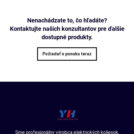
Nenachádzate to, čo hľadáte?
Kontaktujte našich konzultantov pre ďalšie
dostupné produkty.
Požiadať o ponuku teraz
Sme profesionálny výrobca elektrických koliesok,