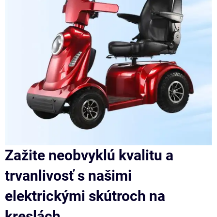
Zažite neobvyklú kvalitu a
trvanlivosť s našimi
elektrickými skútroch na
kreslách.