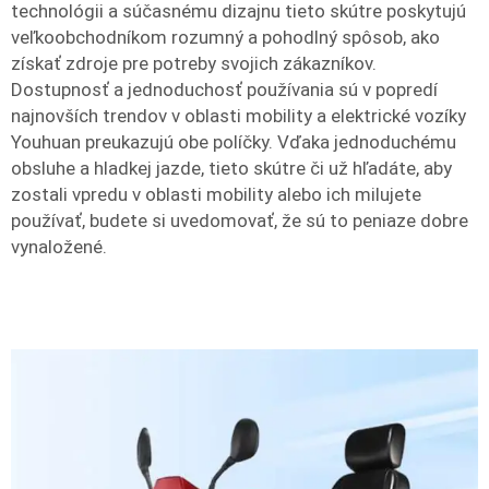
technológii a súčasnému dizajnu tieto skútre poskytujú
veľkoobchodníkom rozumný a pohodlný spôsob, ako
získať zdroje pre potreby svojich zákazníkov.
Dostupnosť a jednoduchosť používania sú v popredí
najnovších trendov v oblasti mobility a elektrické vozíky
Youhuan preukazujú obe políčky. Vďaka jednoduchému
obsluhe a hladkej jazde, tieto skútre či už hľadáte, aby
zostali vpredu v oblasti mobility alebo ich milujete
používať, budete si uvedomovať, že sú to peniaze dobre
vynaložené.