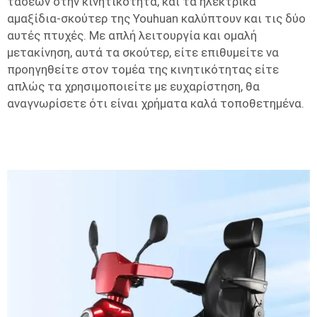
τάσεων στην κινητικότητα, και τα ηλεκτρικά
αμαξίδια-σκούτερ της Youhuan καλύπτουν και τις δύο
αυτές πτυχές. Με απλή λειτουργία και ομαλή
μετακίνηση, αυτά τα σκούτερ, είτε επιθυμείτε να
προηγηθείτε στον τομέα της κινητικότητας είτε
απλώς τα χρησιμοποιείτε με ευχαρίστηση, θα
αναγνωρίσετε ότι είναι χρήματα καλά τοποθετημένα.