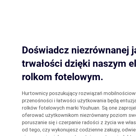
Doświadcz niezrównanej ja
trwałości dzięki naszym 
rolkom fotelowym.
Hurtownicy poszukujący rozwiązań mobilnościow
przenośności i łatwości użytkowania będą entuzja
rolków fotelowych marki Youhuan. Są one zaproje
oferować użytkownikom niezrównany poziom swo
poruszanie się i czerpanie radości z życia we wła
od tego, czy wykonujesz codzienne zakupy, odwied