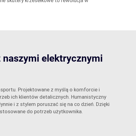
zne skutery krzesełkowe to rewolucja w
z naszymi elektrycznymi
sportu. Projektowane z myślą o komforcie i
rzeb ich klientów detalicznych. Humanistyczny
ie i z stylem poruszać się na co dzień. Dzięki
ostosowane do potrzeb użytkownika.