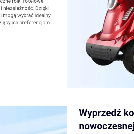
yczne rolki fotelowe
 niezależność. Dzięki
ci mogą wybrać idealny
jący ich preferencjom.
Wyprzedź ko
nowoczesnej