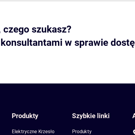
, czego szukasz?
i konsultantami w sprawie dost
Produkty
Szybkie linki
Elektryczne Krzesło
Produkty