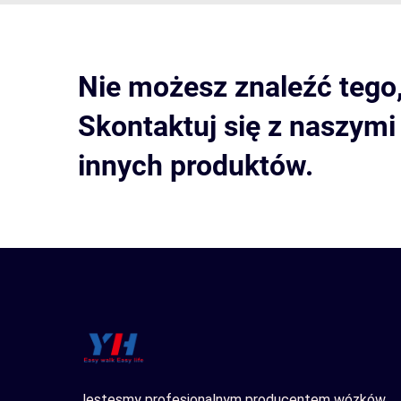
Nie możesz znaleźć tego
Skontaktuj się z naszym
innych produktów.
Jestesmy profesjonalnym producentem wózków