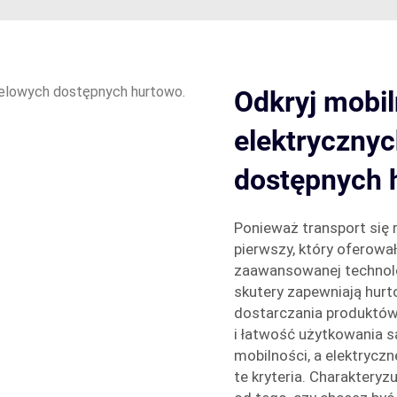
Odkryj mobi
elektrycznyc
dostępnych 
Ponieważ transport się 
pierwszy, który oferował
zaawansowanej technolo
skutery zapewniają hur
dostarczania produktów 
i łatwość użytkowania 
mobilności, a elektryczn
te kryteria. Charakteryzu