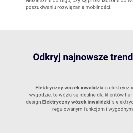
Niezależnie od tego, czy są przeznaczone do wł
poszukiwaniu rozwiązania mobilności.
Odkryj najnowsze trend
Elektryczny wózek inwalidzki
's elektrycz
wygodzie, te wózki są idealne dla klientów h
design
Elektryczny wózek inwalidzki
's elektr
regulowanym funkcjom i wygodnym s