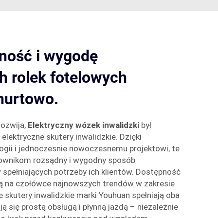
lność i wygodę
h rolek fotelowych
hurtowo.
rozwija,
Elektryczny wózek inwalidzki
był
 elektryczne skutery inwalidzkie. Dzięki
gii i jednoczesnie nowoczesnemu projektowi, te
townikom rozsądny i wygodny sposób
spełniających potrzeby ich klientów. Dostępność
są na czołówce najnowszych trendów w zakresie
e skutery inwalidzkie marki Youhuan spełniają oba
ją się prostą obsługą i płynną jazdą – niezależnie