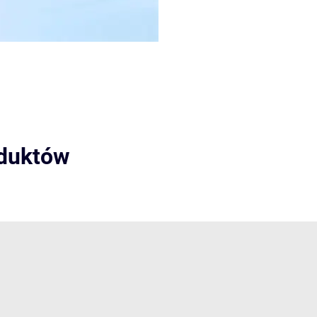
oduktów