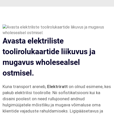
Avasta elektriliste
toolirolukaartide liikuvus ja
mugavus wholesealsel
ostmisel.
Kuna transport areneb,
Elektriratt
on olnud esimene, kes
pakub elektrilisi toolirolle. Nii sofistikatsiooni kui ka
disaini poolest on need rullujooned andnud
hulgimüüjatele mõistliku ja mugava võimaluse oma
klientide vajaduste rahuldamiseks. Ligipääsetavus ja