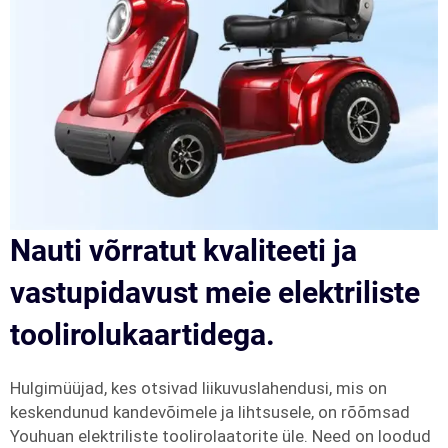
Nauti võrratut kvaliteeti ja
vastupidavust meie elektriliste
toolirolukaartidega.
Hulgimüüjad, kes otsivad liikuvuslahendusi, mis on
keskendunud kandevõimele ja lihtsusele, on rõõmsad
Youhuan elektriliste toolirolaatorite üle. Need on loodud