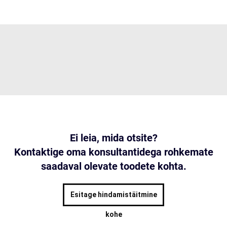
Ei leia, mida otsite?
Kontaktige oma konsultantidega rohkemate
saadaval olevate toodete kohta.
Esitage hindamistäitmine
kohe