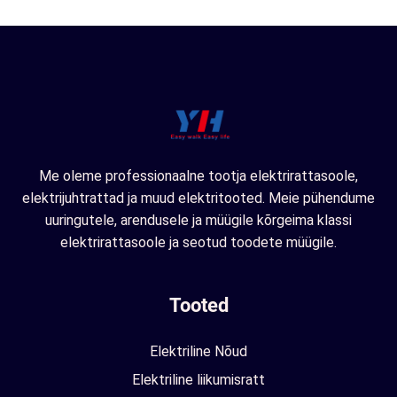
Me oleme professionaalne tootja elektrirattasoole,
elektrijuhtrattad ja muud elektritooted. Meie pühendume
uuringutele, arendusele ja müügile kõrgeima klassi
elektrirattasoole ja seotud toodete müügile.
Tooted
Elektriline Nõud
Elektriline liikumisratt