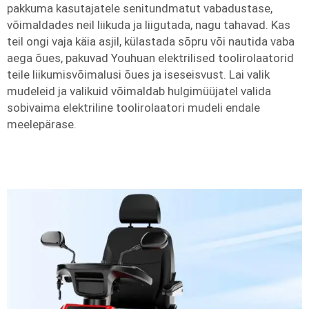
pakkuma kasutajatele senitundmatut vabadustase,
võimaldades neil liikuda ja liigutada, nagu tahavad. Kas
teil ongi vaja käia asjil, külastada sõpru või nautida vaba
aega õues, pakuvad Youhuan elektrilised toolirolaatorid
teile liikumisvõimalusi õues ja iseseisvust. Lai valik
mudeleid ja valikuid võimaldab hulgimüüjatel valida
sobivaima elektriline toolirolaatori mudeli endale
meelepärase.