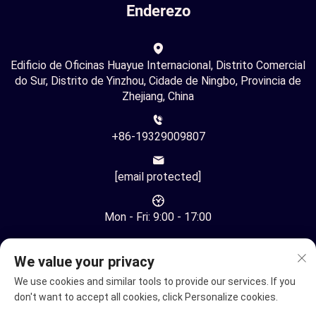
Enderezo
Edificio de Oficinas Huayue Internacional, Distrito Comercial
do Sur, Distrito de Yinzhou, Cidade de Ningbo, Provincia de
Zhejiang, China
+86-19329009807
[email protected]
Mon - Fri: 9:00 - 17:00
We value your privacy
We use cookies and similar tools to provide our services. If you
don't want to accept all cookies, click Personalize cookies.
Copyright © Ningbo Youhuan Automation Technology Co., Ltd.