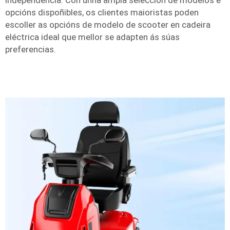
independencia. Con unha ampla selección de modelos e
opcións dispoñibles, os clientes maioristas poden
escoller as opcións de modelo de scooter en cadeira
eléctrica ideal que mellor se adapten ás súas
preferencias.