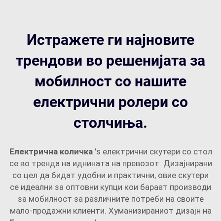
Истражете ги најновите
трендови во решенијата за
мобилност со нашите
електрични ролери со
столчиња.
Електрична количка
's електрични скутери со стол
се во тренда на иднината на превозот. Дизајнирани
со цел да бидат удобни и практични, овие скутери
се идеални за оптовни купци кои бараат производи
за мобилност за различните потреби на своите
мало-продажни клиенти. Хуманизираниот дизајн на