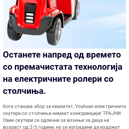
Останете напред од времето
со премачистата технологија
на електричните ролери со
столчиња.
Кога станува збор за квалитет, Youhuan електричните
скутери со столчиња немаат конкуренција! ТРАЈНИ:
Овие скутери се одлични за возење за деца на
возраст од 2-5 години, но се изградени да издржат