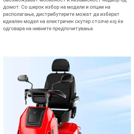
домот. Со широк избор на модели и опции на
располагање, дистрибутерите можат да изберат
идеален модел на електричен скутер столче кој ќе
одговара на нивните предпочитувања.