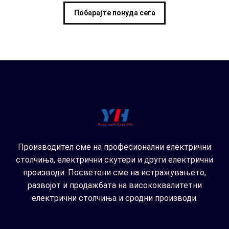
Побарајте понуда сега
Производител сме на професионални електрични
столчиња, електрични скутери и други електрични
производи. Посветени сме на истражувањето,
развојот и продажбата на висококвалитетни
електрични столчиња и сродни производи.