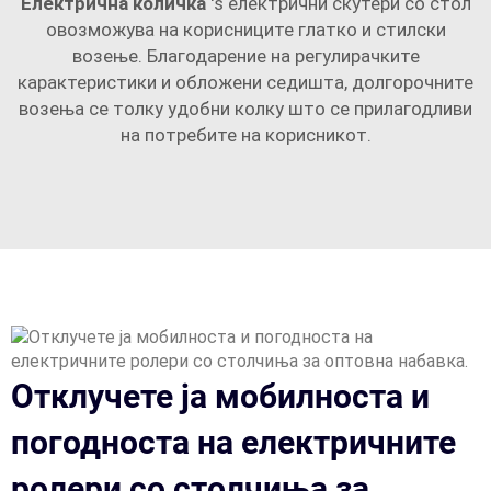
Електрична количка
's електрични скутери со стол
овозможува на корисниците глатко и стилски
возење. Благодарение на регулирачките
карактеристики и обложени седишта, долгорочните
возења се толку удобни колку што се прилагодливи
на потребите на корисникот.
Отклучете ја мобилноста и
погодноста на електричните
ролери со столчиња за