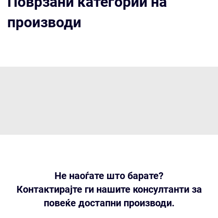
Поврзани категории на
производи
Не наоѓате што барате?
Контактирајте ги нашите консултанти за
повеќе достапни производи.