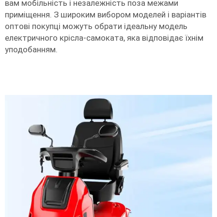
вам мобільність і незалежність поза межами
приміщення. З широким вибором моделей і варіантів
оптові покупці можуть обрати ідеальну модель
електричного крісла-самоката, яка відповідає їхнім
уподобанням.