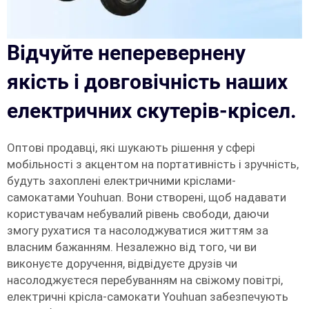
Відчуйте неперевернену
якість і довговічність наших
електричних скутерів-крісел.
Оптові продавці, які шукають рішення у сфері
мобільності з акцентом на портативність і зручність,
будуть захоплені електричними кріслами-
самокатами Youhuan. Вони створені, щоб надавати
користувачам небувалий рівень свободи, даючи
змогу рухатися та насолоджуватися життям за
власним бажанням. Незалежно від того, чи ви
виконуєте доручення, відвідуєте друзів чи
насолоджуєтеся перебуванням на свіжому повітрі,
електричні крісла-самокати Youhuan забезпечують