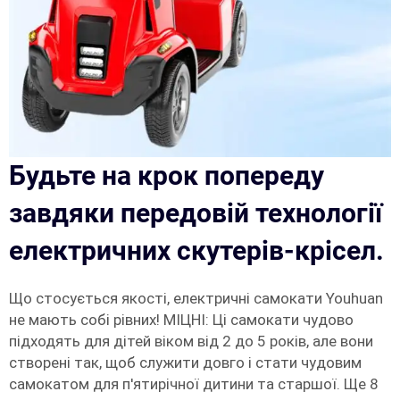
Будьте на крок попереду
завдяки передовій технології
електричних скутерів-крісел.
Що стосується якості, електричні самокати Youhuan
не мають собі рівних! МІЦНІ: Ці самокати чудово
підходять для дітей віком від 2 до 5 років, але вони
створені так, щоб служити довго і стати чудовим
самокатом для п'ятирічної дитини та старшої. Ще 8