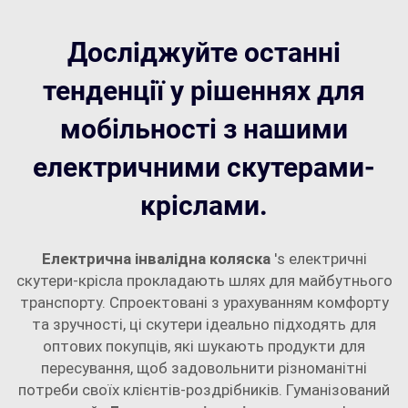
Досліджуйте останні
тенденції у рішеннях для
мобільності з нашими
електричними скутерами-
кріслами.
Електрична інвалідна коляска
's електричні
скутери-крісла прокладають шлях для майбутнього
транспорту. Спроектовані з урахуванням комфорту
та зручності, ці скутери ідеально підходять для
оптових покупців, які шукають продукти для
пересування, щоб задовольнити різноманітні
потреби своїх клієнтів-роздрібників. Гуманізований