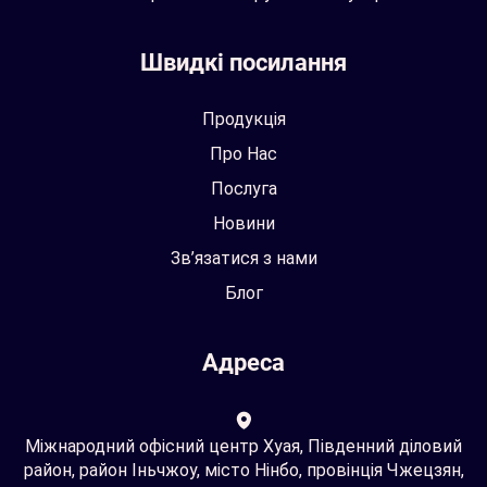
Швидкі посилання
Продукція
Про Нас
Послуга
Новини
Зв’язатися з нами
Блог
Адреса
Міжнародний офісний центр Хуая, Південний діловий
район, район Іньчжоу, місто Нінбо, провінція Чжецзян,