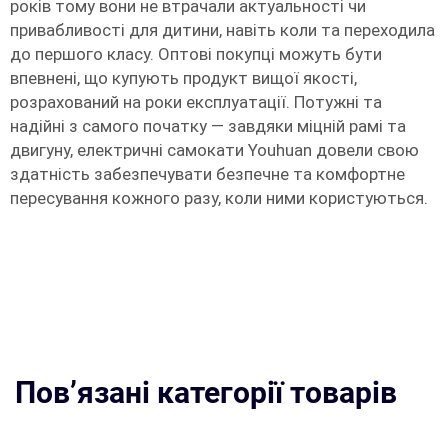
років тому вони не втрачали актуальності чи
привабливості для дитини, навіть коли та переходила
до першого класу. Оптові покупці можуть бути
впевнені, що купують продукт вищої якості,
розрахований на роки експлуатації. Потужні та
надійні з самого початку — завдяки міцній рамі та
двигуну, електричні самокати Youhuan довели свою
здатність забезпечувати безпечне та комфортне
пересування кожного разу, коли ними користуються.
Пов’язані категорії товарів