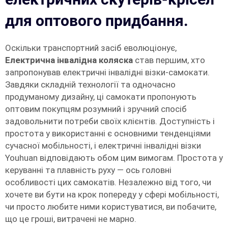
для оптового придбання.
Оскільки транспортний засіб еволюціонує,
Електрична інвалідна коляска
став першим, хто
запропонував електричні інвалідні візки-самокати.
Завдяки складній технології та одночасно
продуманому дизайну, ці самокати пропонують
оптовим покупцям розумний і зручний спосіб
задовольнити потреби своїх клієнтів. Доступність і
простота у використанні є основними тенденціями
сучасної мобільності, і електричні інвалідні візки
Youhuan відповідають обом цим вимогам. Простота у
керуванні та плавність руху — ось головні
особливості цих самокатів. Незалежно від того, чи
хочете ви бути на крок попереду у сфері мобільності,
чи просто любите ними користуватися, ви побачите,
що це гроші, витрачені не марно.