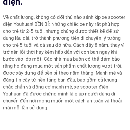
điện.
Về chất lượng, không có đối thủ nào sánh kịp xe scooter
điện Youhuan! BỀN BỈ: Những chiếc xe này rất phù hợp
cho trẻ từ 2-5 tuổi, nhưng chúng được thiết kế để sử
dụng lâu dài, trở thành phương tiện di chuyển lý tưởng
cho trẻ 5 tuổi và cả sau đó nữa. Cách đây 8 năm, thay vì
trở nên lỗi thời hay kém hấp dẫn với con bạn ngay khi
bước vào lớp một. Các nhà mua buôn có thể đảm bảo
rằng họ đang mua một sản phẩm chất lượng vượt trội,
được xây dựng để bền bỉ theo năm tháng. Mạnh mẽ và
đáng tin cậy từ nền tảng ban đầu, bao gồm cả khung
chắc chắn và động cơ mạnh mẽ, xe scooter điện
Youhuan đã được chứng minh là giúp người dùng di
chuyển đến nơi mong muốn một cách an toàn và thoải
mái mỗi lần sử dụng.