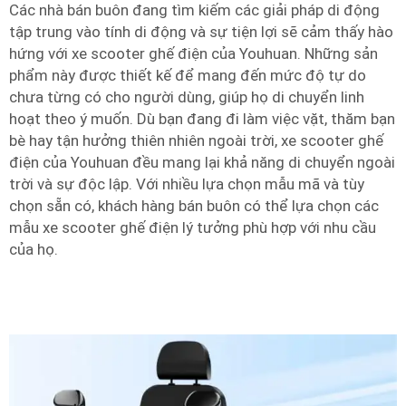
Các nhà bán buôn đang tìm kiếm các giải pháp di động
tập trung vào tính di động và sự tiện lợi sẽ cảm thấy hào
hứng với xe scooter ghế điện của Youhuan. Những sản
phẩm này được thiết kế để mang đến mức độ tự do
chưa từng có cho người dùng, giúp họ di chuyển linh
hoạt theo ý muốn. Dù bạn đang đi làm việc vặt, thăm bạn
bè hay tận hưởng thiên nhiên ngoài trời, xe scooter ghế
điện của Youhuan đều mang lại khả năng di chuyển ngoài
trời và sự độc lập. Với nhiều lựa chọn mẫu mã và tùy
chọn sẵn có, khách hàng bán buôn có thể lựa chọn các
mẫu xe scooter ghế điện lý tưởng phù hợp với nhu cầu
của họ.