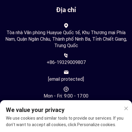
Địa chỉ
Tòa nhà Văn phòng Huayue Quốc tế, Khu Thương mại Phía
Nam, Quận Ngân Châu, Thành phố Ninh Ba, Tỉnh Chiết Giang,
Trung Quốc
+86-19329009807
[email protected]
Mon - Fri: 9:00 - 17:00
We value your privacy
We use cookies and similar tools to provide our services. If you
don't want to accept all cookies, click Personalize cookies.