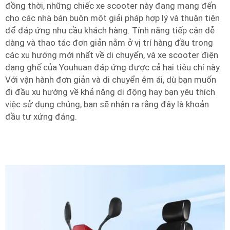
đồng thời, những chiếc xe scooter này đang mang đến
cho các nhà bán buôn một giải pháp hợp lý và thuận tiện
để đáp ứng nhu cầu khách hàng. Tính năng tiếp cận dễ
dàng và thao tác đơn giản nằm ở vị trí hàng đầu trong
các xu hướng mới nhất về di chuyển, và xe scooter điện
dạng ghế của Youhuan đáp ứng được cả hai tiêu chí này.
Với vận hành đơn giản và di chuyển êm ái, dù bạn muốn
đi đầu xu hướng về khả năng di động hay bạn yêu thích
việc sử dụng chúng, bạn sẽ nhận ra rằng đây là khoản
đầu tư xứng đáng.