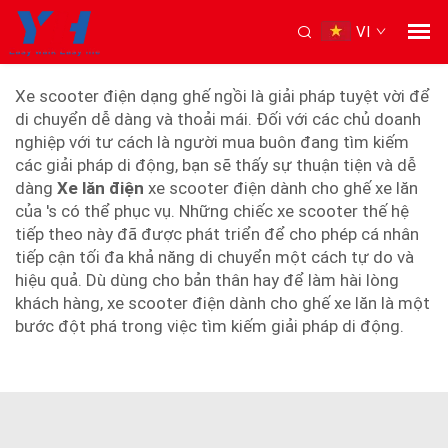
VI
xe scooter ghế điện
Xe scooter điện dạng ghế ngồi là giải pháp tuyệt vời để
di chuyển dễ dàng và thoải mái. Đối với các chủ doanh
nghiệp với tư cách là người mua buôn đang tìm kiếm
các giải pháp di động, bạn sẽ thấy sự thuận tiện và dễ
dàng
Xe lăn điện
xe scooter điện dành cho ghế xe lăn
của 's có thể phục vụ. Những chiếc xe scooter thế hệ
tiếp theo này đã được phát triển để cho phép cá nhân
tiếp cận tối đa khả năng di chuyển một cách tự do và
hiệu quả. Dù dùng cho bản thân hay để làm hài lòng
khách hàng, xe scooter điện dành cho ghế xe lăn là một
bước đột phá trong việc tìm kiếm giải pháp di động.